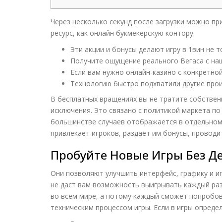
Через несколько секунд после загрузки можно пр
ресурс, как онлайн букмекерскую контору.
Эти акции и бонусы делают игру в 1вин не 
Получите ощущение реального Вегаса с на
Если вам нужно онлайн-казино с конкретной 
Технологию быстро подхватили другие прои
В бесплатных вращениях вы не тратите собствен
исключения. Это связано с политикой маркета по
большинстве случаев отображается в отдельном 
привлекает игроков, раздаёт им бонусы, провод
Пробуйте Новые Игры Без Д
Они позволяют улучшить интерфейс, графику и иг
не даст вам возможность выигрывать каждый раз,
во всем мире, а потому каждый сможет попробова
техническим процессом игры. Если в игры опред