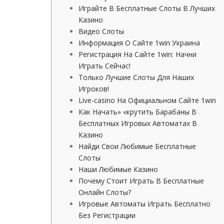
Играйте В Бесплатные Слоты В Лучших
Казино
Видео Слоты
Информация О Сайте 1win Украина
Регистрация На Сайте 1win: Начни
Играть Сейчас!
Только Лучшие Слоты Для Наших
Игроков!
Live-casino На Официальном Сайте 1win
Как Начать» «крутить Барабаны В
Бесплатных Игровых Автоматах В
Казино
Найди Свои Любимые Бесплатные
Слоты
Наши Любимые Казино
Почему Стоит Играть В Бесплатные
Онлайн Слоты?
Игровые Автоматы Играть Бесплатно
Без Регистрации