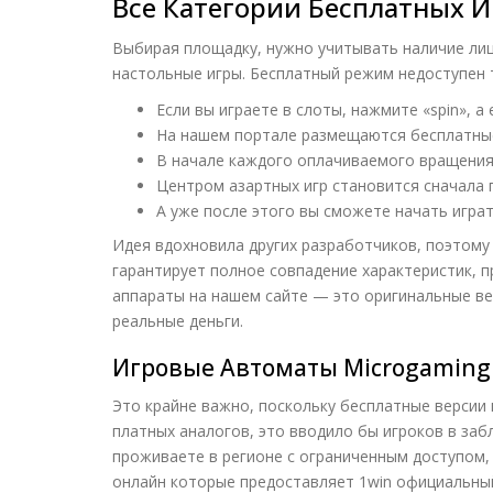
Все Категории Бесплатных 
Выбирая площадку, нужно учитывать наличие лиц
настольные игры. Бесплатный режим недоступен 
Если вы играете в слоты, нажмите «spin», а
На нашем портале размещаются бесплатные 
В начале каждого оплачиваемого вращения 
Центром азартных игр становится сначала 
А уже после этого вы сможете начать играт
Идея вдохновила других разработчиков, поэтому
гарантирует полное совпадение характеристик, 
аппараты на нашем сайте — это оригинальные вер
реальные деньги.
Игровые Автоматы Microgaming
Это крайне важно, поскольку бесплатные версии 
платных аналогов, это вводило бы игроков в заб
проживаете в регионе с ограниченным доступом, 
онлайн которые предоставляет 1win официальны