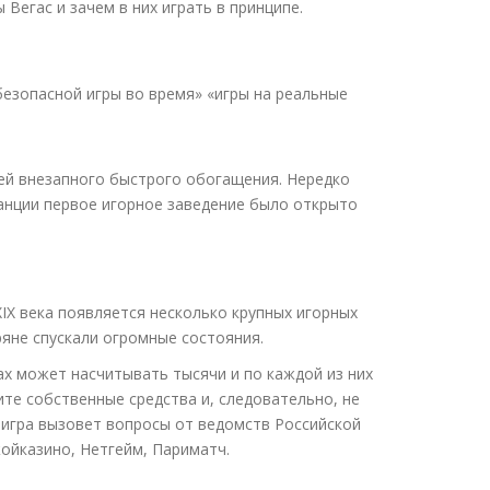
Вегас и зачем в них играть в принципе.
безопасной игры во время» «игры на реальные
ей внезапного быстрого обогащения. Нередко
анции первое игорное заведение было открыто
XIX века появляется несколько крупных игорных
ряне спускали огромные состояния.
ах может насчитывать тысячи и по каждой из них
те собственные средства и, следовательно, не
 игра вызовет вопросы от ведомств Российской
ойказино, Нетгейм, Париматч.