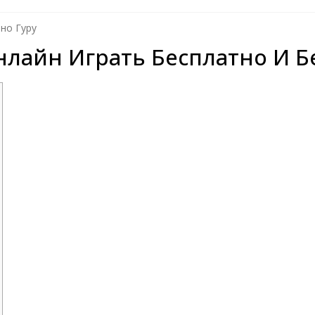
но Гуру
лайн Играть Бесплатно И Б