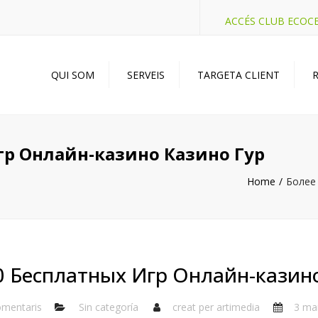
ACCÉS CLUB ECOC
QUI SOM
SERVEIS
TARGETA CLIENT
R
гр Онлайн-казино Казино Гур
Home
Более
0 Бесплатных Игр Онлайн-казин
omentaris
Sin categoría
creat per
artimedia
3 ma