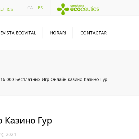
CA
ES
EUTICS
EVISTA ECOVITAL
HORARI
CONTACTAR
 16 000 Бесплатных Игр Онлайн-казино Казино Гур
о Казино Гур
rç, 2024