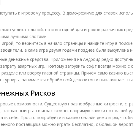
иступать к игровому процессу. В демо-режиме для ставок испол
только увлекательной, но и выгодной для игроков различных пре
шими лучшими слотами.
игрой, то вернитесь в начало страницы и найдите игру в поиске
зводители, а сама игра двумя годами позднее была выкуплена 
ные денежные средства. Приложения на Андроид редко доступны 
 запрету азартных игр. Поэтому загрузить софт всегда можно с 
разделе или вверху главной страницы. Причём само казино выст
ит турниры, занимается обработкой депозитов и выплачивает в
енежных Рисков
ровые возможности. Существуют разнообразные хитрости, страте
 так как выигрыш в играх казино, напрямую зависит от вашей у
ть себя. Просто попробуйте в казино онлайн демо игры, чтобы
еленного поставщика можно играть бесплатно, с большой вероят