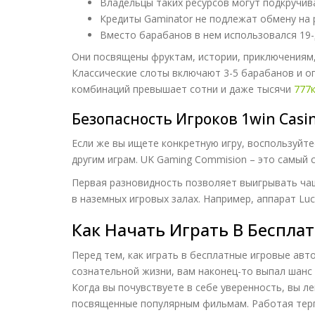
Владельцы таких ресурсов могут подкручив
Кредиты Gaminator не подлежат обмену на 
Вместо барабанов в нем использовался 19
Они посвящены фруктам, истории, приключениям,
Классические слоты включают 3-5 барабанов и о
комбинаций превышает сотни и даже тысячи
777
Безопасность Игроков 1win Casi
Если же вы ищете конкретную игру, воспользуйте
другим играм. UK Gaming Commision – это самый 
Первая разновидность позволяет выигрывать чащ
в наземных игровых залах. Например, аппарат Luc
Как Начать Играть В Беспла
Перед тем, как играть в бесплатные игровые авто
сознательной жизни, вам наконец-то выпал шанс 
Когда вы почувствуете в себе уверенность, вы 
посвященные популярным фильмам. Работая терпе