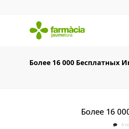
Более 16 000 Бесплатных И
Более 16 00
0 c