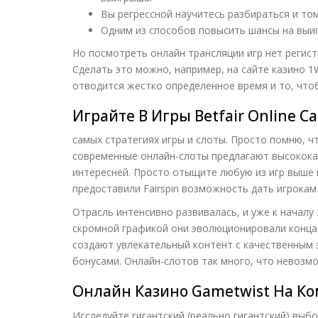
Вы регрессной научитесь разбираться и том
Одним из способов повысить шансы на выиг
Но посмотреть онлайн трансляции игр нет регистр
Сделать это можно, например, на сайте казино 1
отводится жестко определенное время и то, чтоб
Играйте В Игры Betfair Online Ca
самых стратегиях игры и слоты. Просто помню, ч
современные онлайн-слоты предлагают высококач
интересней. Просто отыщите любую из игр выше 
предоставили Fairspin возможность дать игрокам
Отрасль интенсивно развивалась, и уже к началу
скромной графикой они эволюционировали конца 
создают увлекательный контент с качественным
бонусами. Онлайн-слотов так много, что невозм
Онлайн Казино Gametwist На К
Исследуйте гигантский (реально гигантский) выб