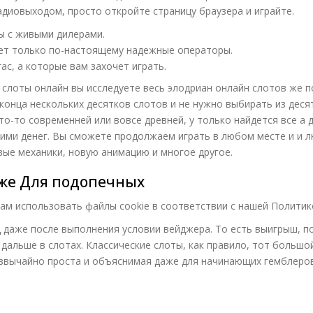
диовыходом, просто откройте страницу браузера и играйте.
ры с живыми дилерами.
ет только по-настоящему надежные операторы.
ас, а которые вам захочет играть.
 слоты онлайн вы исследуете весь элодриан онлайн слотов же по
онца нескольких десятков слотов и не нужно выбирать из десят
о-то современней или вовсе древней, у только найдется все а 
оими денег. Вы сможете продолжаем играть в любом месте и и л
ые механики, новую анимацию и многое другое.
же Для подопечных
ам использовать файлы cookie в соответствии с нашей Политик
даже после выполнения условии вейджера. То есть выигрыш, п
дальше в слотах. Классические слоты, как правило, тот большой
резвычайно проста и объяснимая даже для начинающих гемблеров