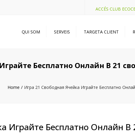
ACCÉS CLUB ECOC
QUI SOM
SERVEIS
TARGETA CLIENT
R
 Играйте Бесплатно Онлайн В 21 св
Home
Игра 21 Свободная Ячейка Играйте Бесплатно Онлай
ка Играйте Бесплатно Онлайн В 