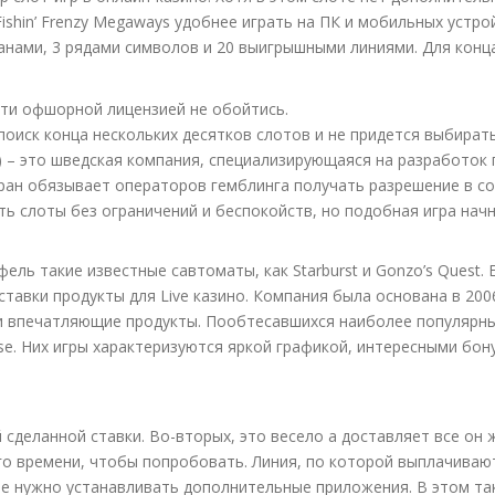
ishin’ Frenzy Megaways удобнее играть на ПК и мобильных устро
абанами, 3 рядами символов и 20 выигрышными линиями. Для конц
сти офшорной лицензией не обойтись.
оиск конца нескольких десятков слотов и не придется выбирать
nt) – это шведская компания, специализирующаяся на разработок
ран обязывает операторов гемблинга получать разрешение в со
ь слоты без ограничений и беспокойств, но подобная игра нач
ль такие известные савтоматы, как Starburst и Gonzo’s Quest. E
ставки продукты для Live казино. Компания была основана в 200
 и впечатляющие продукты. Пообтесавшихся наиболее популярных
use. Них игры характеризуются яркой графикой, интересными бо
сделанной ставки. Во-вторых, это весело а доставляет все он 
го времени, чтобы попробовать. Линия, по которой выплачивают
не нужно устанавливать дополнительные приложения. В этом та