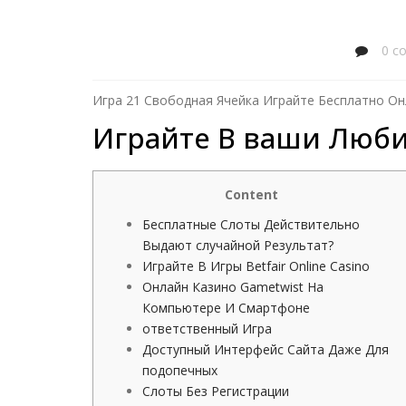
0 c
Игра 21 Свободная Ячейка Играйте Бесплатно Он
Играйте В ваши Люб
Content
Бесплатные Слоты Действительно
Выдают случайной Результат?
Играйте В Игры Betfair Online Casino
Онлайн Казино Gametwist На
Компьютере И Смартфоне
ответственный Игра
Доступный Интерфейс Сайта Даже Для
подопечных
Слоты Без Регистрации