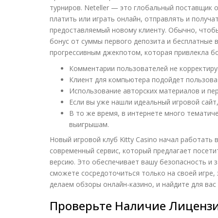
турниров. Neteller — это глобальный поставщик 
платить или играть онлайн, отправлять и получ
предоставляемый новому клиенту. Обычно, чтобы
бонус от суммы первого депозита и бесплатные в
прогрессивным джекпотом, которая привлекла б
Комментарии пользователей не корректирую
Клиент для компьютера подойдет пользоват
Использование авторских материалов и пер
Если вы уже нашли идеальный игровой сайт,
В то же время, в интернете много темати
выигрышам.
Новый игровой клуб Kitty Casino начал работать
современный сервис, который предлагает посети
версию. Это обеспечивает вашу безопасность и з
сможете сосредоточиться только на своей игре, 
делаем обзоры онлайн-казино, и найдите для вас
Проверьте Наличие Лиценз