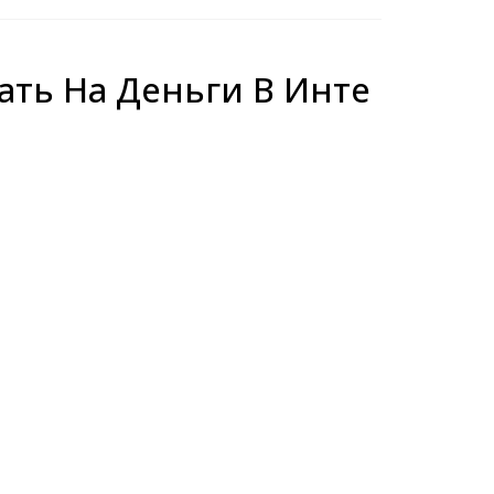
ать На Деньги В Инте