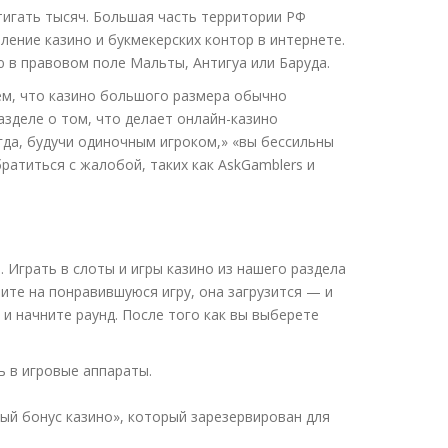
тигать тысяч. Большая часть территории РФ
ление казино и букмекерских контор в интернете.
 в правовом поле Мальты, Антигуа или Баруда.
ем, что казино большого размера обычно
азделе о том, что делает онлайн-казино
гда, будучи одиночным игроком,» «вы бессильны
атиться с жалобой, таких как AskGamblers и
 Играть в слоты и игры казино из нашего раздела
ите на понравившуюся игру, она загрузится — и
 и начните раунд. После того как вы выберете
ь в игровые аппараты.
ый бонус казино», который зарезервирован для