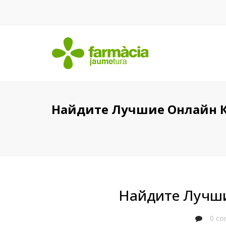
Найдите Лучшие Онлайн К
Найдите Лучши
0 co