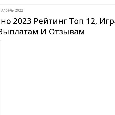
 Апрель 2022
о 2023 Рейтинг Топ 12, Игр
 Выплатам И Отзывам