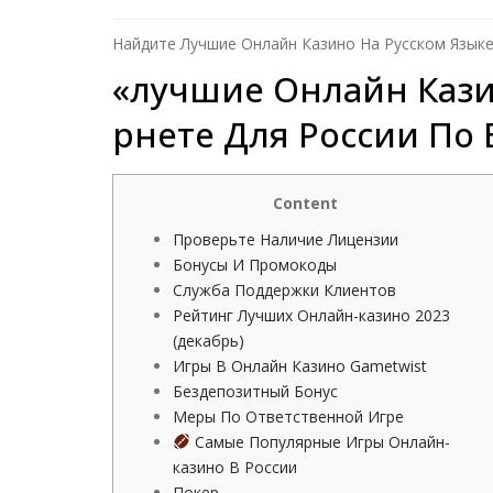
Найдите Лучшие Онлайн Казино На Русском Языке
«лучшие Онлайн Казин
рнете Для России По
Content
Проверьте Наличие Лицензии
Бонусы И Промокоды
Служба Поддержки Клиентов
Рейтинг Лучших Онлайн-казино 2023
(декабрь)
Игры В Онлайн Казино Gametwist
Бездепозитный Бонус
Меры По Ответственной Игре
Самые Популярные Игры Онлайн-
казино В России
Покер