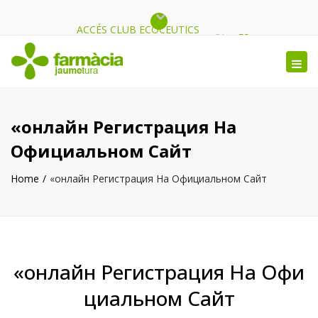
ACCÉS CLUB ECOCEUTICS
Close
CA
ES
top
Tog
bar
nav
«онлайн Регистрация На
Официальном Сайт
Home
«онлайн Регистрация На Официальном Сайт
«онлайн Регистрация На Офи
циальном Сайт