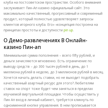
клуба на постсоветском пространстве. Особого внимания
заслуживает Пин-Ап казино официальный сайт. Это
максимально качественный, прогрессивный и современный
продукт, который полностью удовлетворяет запросы
клиентов игорного клуба. Его» «концепция построена на
принципах простоты и доступности
pin up
.
О Демо-развлечениях В Онлайн-
казино Пин-ап
Минимальная сумма пополнения – всего fifty рублей, и
деньги зачисляются мгновенно. Есть ограничение по
выводу средств – до 300 тысяч рублей в день, до 1
миллиона рублей в неделю, до 3 миллионов рублей в месяц.
Хочется начать делать ставки, но не выходит подобрать
качественный азартный ресурс для этого? Любителям
ставок на спорт тоже будет чем заняться в пределах
изучаемой виртуальной площадки. Чтобы осуществить у
Пин Ап вход в личный кабинет, требуется кликнуть по
одноименной кнопке управления. В нем прописывается