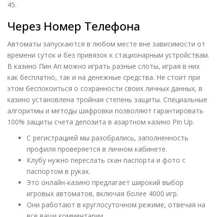
45.
Через Номер Телефона
Автоматы запускаются в любом месте вне зависимости от
времени суток и без привязок к стационарным устройствам.
В казино Пин Ап можно играть разные слоты, играя в них
как бесплатно, так и на денежные средства. Не стоит при
этом беспокоиться о сохранности своих личных данных, в
казино установлена тройная степень защиты. Специальные
алгоритмы и методы шифровки позволяют гарантировать
100% защиты счета депозита в азартном казино Pin Up.
С регистрацией мы разобрались, заполненность
профиля проверяется в личном кабинете.
Клубу нужно переслать скан паспорта и фото с
паспортом в руках.
Это онлайн-казино предлагает широкий выбор
игровых автоматов, включая более 4000 игр.
Они работают в круглосуточном режиме, отвечая на
все ваши комментарии.