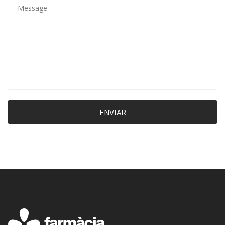
ENVIAR