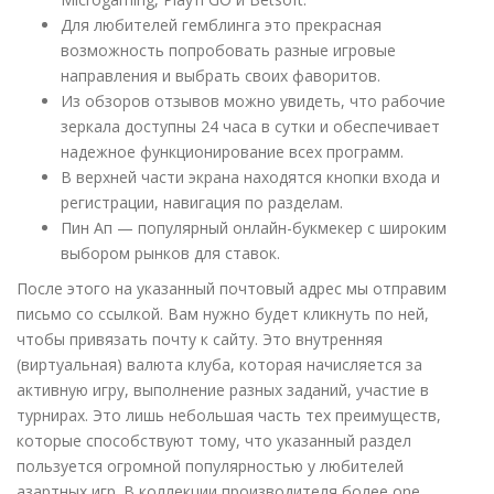
Для любителей гемблинга это прекрасная
возможность попробовать разные игровые
направления и выбрать своих фаворитов.
Из обзоров отзывов можно увидеть, что рабочие
зеркала доступны 24 часа в сутки и обеспечивает
надежное функционирование всех программ.
В верхней части экрана находятся кнопки входа и
регистрации, навигация по разделам.
Пин Ап — популярный онлайн-букмекер с широким
выбором рынков для ставок.
После этого на указанный почтовый адрес мы отправим
письмо со ссылкой. Вам нужно будет кликнуть по ней,
чтобы привязать почту к сайту. Это внутренняя
(виртуальная) валюта клуба, которая начисляется за
активную игру, выполнение разных заданий, участие в
турнирах. Это лишь небольшая часть тех преимуществ,
которые способствуют тому, что указанный раздел
пользуется огромной популярностью у любителей
азартных игр. В коллекции производителя более one