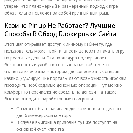
уверен, что планомерный и размеренный подход к игре
обязательно повлечет за собой крупный выигрыш.
Казино Pinup Не Работает? Лучшие
Способы В Обход Блокировки Сайта
Этот шаг открывает доступ к личному кабинету, где
пользователь может войти, внести депозит и начать игру
на реальные деньги. Эта процедура подчеркивает
безопасность и удобство пользования сайтом, что
является ключевым фактором для современных онлайн-
казино. Дублирующие порталы дают возможность игрокам
проводить необходимые денежные операции. Тут можно
комфортно перечисление средств на депозит, а также
быстро выводить заработанные выигрыши.
Он может быть начислен для казино или отдельно
для букмекерской конторы.
В случае выигрыша призовые тут же поступят на
основной счёт клиента.