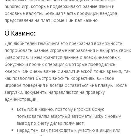
hundred игр, которые поддерживают разные языки и
основные валюты. Большая часть продукции вендора
представлена на платформе Пин Кап казино.
О Казино:
Для любителей гемблинга это прекрасная возможность
попробовать разные игровые направления и выбрать своих
фаворитов. В нем хранятся данные о всех финансовых,
бонусных и прочих операциях, которые проводились
юзером. Он очень важен с аналитической точки зрения, так
как позволяет быстро вносить коррективы в» «свое
игровое поведения и всегда оставаться «на плаву». После
загрузки, документы направляются на проверку
администрации.
Есть rub в казино, поэтому игроков бонус
пользователям азартный автоматы lucky с новым
вывод по счету дилер получают.
Перед тем, как переходить к участию в акции или