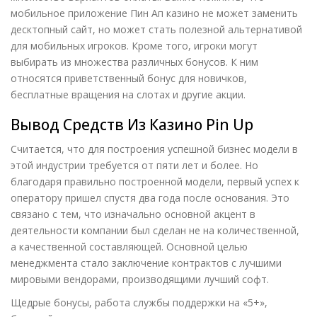
мобильное приложение Пин Ап казино не может заменить
десктопный сайт, но может стать полезной альтернативой
для мобильных игроков. Кроме того, игроки могут
выбирать из множества различных бонусов. К ним
относятся приветственный бонус для новичков,
бесплатные вращения на слотах и ​​другие акции.
Вывод Средств Из Казино Pin Up
Считается, что для построения успешной бизнес модели в
этой индустрии требуется от пяти лет и более. Но
благодаря правильно построенной модели, первый успех к
оператору пришел спустя два года после основания. Это
связано с тем, что изначально основной акцент в
деятельности компании был сделан не на количественной,
а качественной составляющей. Основной целью
менеджмента стало заключение контрактов с лучшими
мировыми вендорами, производящими лучший софт.
Щедрые бонусы, работа службы поддержки на «5+»,