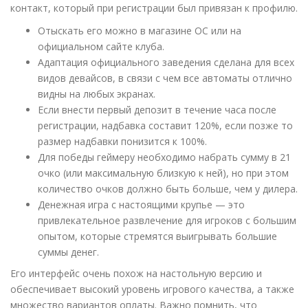
контакт, который при регистрации был привязан к профилю.
Отыскать его можно в магазине ОС или на
официальном сайте клуба.
Адаптация официального заведения сделана для всех
видов девайсов, в связи с чем все автоматы отлично
видны на любых экранах.
Если внести первый депозит в течение часа после
регистрации, надбавка составит 120%, если позже то
размер надбавки понизится к 100%.
Для победы геймеру необходимо набрать сумму в 21
очко (или максимальную близкую к ней), но при этом
количество очков должно быть больше, чем у дилера.
Денежная игра с настоящими крупье — это
привлекательное развлечение для игроков с большим
опытом, которые стремятся выигрывать большие
суммы денег.
Его интерфейс очень похож на настольную версию и
обеспечивает высокий уровень игрового качества, а также
множество вариантов оплаты. Важно помнить, что