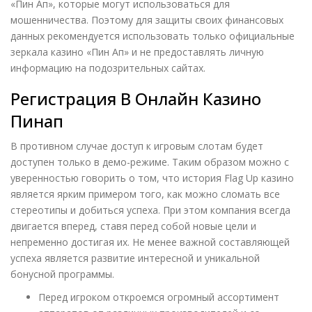
«Пин Ап», которые могут использоваться для
мошенничества. Поэтому для защиты своих финансовых
данных рекомендуется использовать только официальные
зеркала казино «Пин Ап» и не предоставлять личную
информацию на подозрительных сайтах.
Регистрация В Онлайн Казино
Пинап
В противном случае доступ к игровым слотам будет
доступен только в демо-режиме. Таким образом можно с
уверенностью говорить о том, что история Flag Up казино
является ярким примером того, как можно сломать все
стереотипы и добиться успеха. При этом компания всегда
двигается вперед, ставя перед собой новые цели и
непременно достигая их. Не менее важной составляющей
успеха является развитие интересной и уникальной
бонусной программы.
Перед игроком откроемся огромный ассортимент