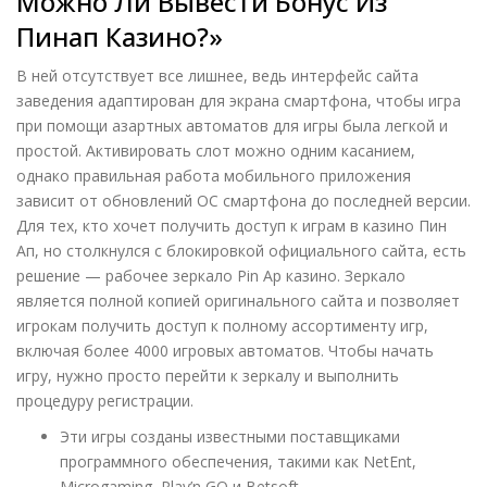
Можно Ли Вывести Бонус Из
Пинап Казино?»
В ней отсутствует все лишнее, ведь интерфейс сайта
заведения адаптирован для экрана смартфона, чтобы игра
при помощи азартных автоматов для игры была легкой и
простой. Активировать слот можно одним касанием,
однако правильная работа мобильного приложения
зависит от обновлений ОС смартфона до последней версии.
Для тех, кто хочет получить доступ к играм в казино Пин
Ап, но столкнулся с блокировкой официального сайта, есть
решение — рабочее зеркало Pin Ap казино. Зеркало
является полной копией оригинального сайта и позволяет
игрокам получить доступ к полному ассортименту игр,
включая более 4000 игровых автоматов. Чтобы начать
игру, нужно просто перейти к зеркалу и выполнить
процедуру регистрации.
Эти игры созданы известными поставщиками
программного обеспечения, такими как NetEnt,
Microgaming, Play’n GO и Betsoft.