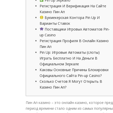
Pin Up Зеркало
Регистрация И Верификация На Сайте
Казино Пин Ап
Букмекерская Контора Pin Up И
Варианты Ставок
Поставщики Игровых Автоматов Pin-
up Casino
Регистрация Профиля В Онлайн Казино
Пин Ап
Pin Up: Игровые Автоматы (слоты)
Играть Бесплатно И На Деньги В
Официальном Зеркале
Каковы Основные Причины Блокировки
Официального Сайта Pin-up Casino?
Сколько Счетов Я Могут Открыть В
Казино Пин Ап?
Пин Ап казино – это онлайн-казино, которое пре
период времени стало одним из самых популярны