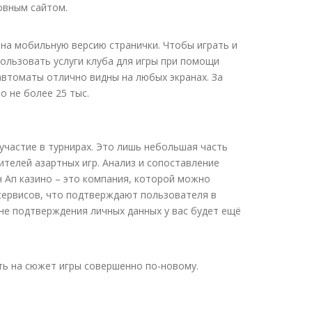
овным сайтом.
 на мобильную версию странички. Чтобы играть и
ользовать услуги клуба для игры при помощи
автоматы отлично видны на любых экранах. За
о не более 25 тыс.
 участие в турнирах. Это лишь небольшая часть
телей азартных игр. Анализ и сопоставление
 Ап казино – это компания, которой можно
 сервисов, что подтверждают пользователя в
 не подтверждения личных данных у вас будет ещё
ть на сюжет игры совершенно по-новому.