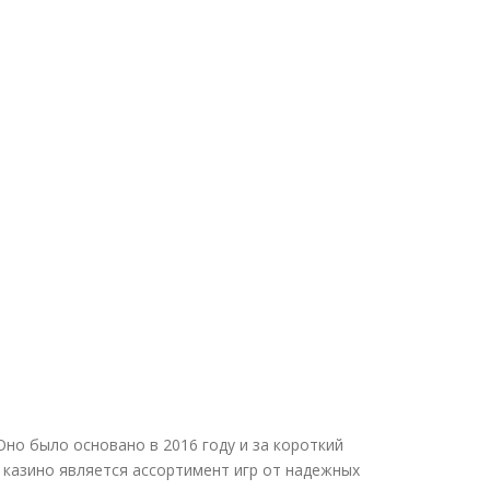
Оно было основано в 2016 году и за короткий
 казино является ассортимент игр от надежных