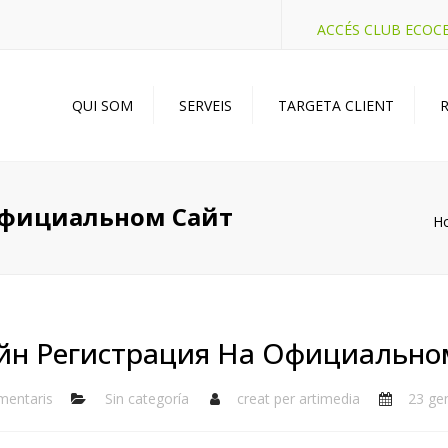
ACCÉS CLUB ECOC
QUI SOM
SERVEIS
TARGETA CLIENT
R
Официальном Сайт
H
йн Регистрация На Официально
mentaris
Sin categoría
creat per
artimedia
23 ge