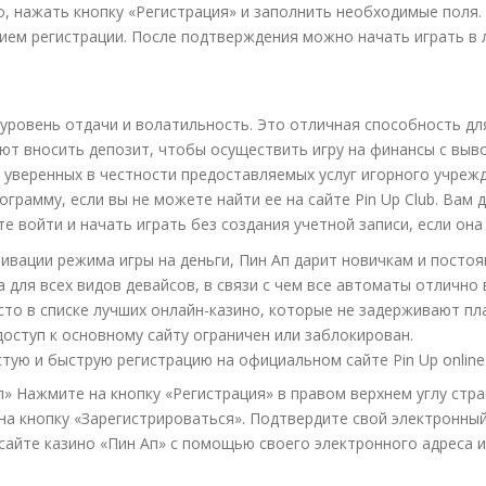
о, нажать кнопку «Регистрация» и заполнить необходимые поля.
ием регистрации. После подтверждения можно начать играть в 
уровень отдачи и волатильность. Это отличная способность для
ют вносить депозит, чтобы осуществить игру на финансы с выв
уверенных в честности предоставляемых услуг игорного учрежд
грамму, если вы не можете найти ее на сайте Pin Up Club. Вам д
е войти и начать играть без создания учетной записи, если она 
тивации режима игры на деньги, Пин Ап дарит новичкам и посто
для всех видов девайсов, в связи с чем все автоматы отлично 
то в списке лучших онлайн-казино, которые не задерживают пла
доступ к основному сайту ограничен или заблокирован.
ую и быструю регистрацию на официальном сайте Pin Up online 
» Нажмите на кнопку «Регистрация» в правом верхнем углу стра
а кнопку «Зарегистрироваться». Подтвердите свой электронный
 сайте казино «Пин Ап» с помощью своего электронного адреса и