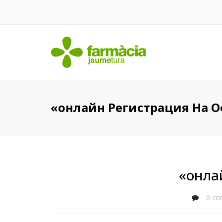
«онлайн Регистрация На 
«онла
0 co