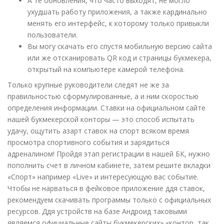
А те обновления, что часто выходят, не могло
ухудшать работу приложения, а также кардинально
менять его интерфейс, к которому только привыкли
пользователи.
Вы могу скачать его спустя мобильную версию сайта
или же отсканировать QR код и страницы букмекера,
открытый на компьютере камерой телефона.
Только крупные руководители следят не же за
правильностью сформулированные, а и ним скоростью
определения информации. Ставки на официальном сайте
нашей букмекерской конторы — это способ испытать
удачу, ощутить азарт ставок на спорт всяком время
просмотра спортивного события и зарядиться
адреналином! Пройдя этап регистрации в нашей БК, нужно
пополнить счет в личном кабинете, затем решите вкладки
«Спорт» например «Live» и интересующую вас событие.
Чтобы не нарваться в фейковое приложение ддя ставок,
рекомендуем скачивать программы только с официальных
ресурсов. Ддя устройств на базе Андроид таковыми
являемся официальные сайты букмекерских» «контор, так