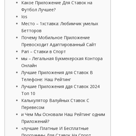
Какое Приложение Для Ставок на
Футбол Лучшее?
Ios
Место – 1хставка: Любимчик умелых
Бетторов
Почему Мобильное Приложение
Превосходит Адаптированный Сайт
Pari – Ставки в Спор‪т‬
мы – Легальная Букмекерская Контора
Онлайн
Лучшие Приложения для Ставок В
Телефоне: Наш Рейтинг
Лучшие Приложения ддя Ставок 2024
Топ 10
Калькулятор Валуйных Ставок С
Перевесом
и Чем Мы Основали Наш Рейтинг одним
Приложений?
«лучшие Платные И Бесплатные
Программы Для Ставок На Спорт