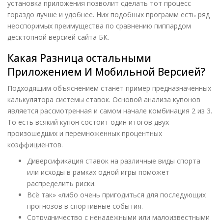
установка приложения позволит сделать тот процесс
гораздо лучше и удобнее. Них подобных программ есть ряд
неоспоримых преимущества по сравнению пиппардом
десктопной версией сайта БК.
Какая Разница остальными
Приложением И Мобильной Версией?
Подходящим объяснением станет пример предназначенных
калькулятора системы ставок. Основой анализа купонов
является рассмотренная и самом начале комбинация 2 из 3.
То есть всякий купон состоит один итогов двух
произошедших и перемноженных процентных
коэффициентов.
Диверсификация ставок на различные виды спорта
или исходы в рамках одной игры поможет
распределить риски.
Всё так» «либо очень пригодиться для последующих
прогнозов в спортивные события.
Сотрудничество с ненадежными или малоизвестными