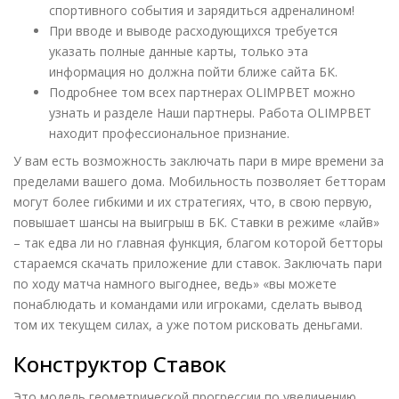
спортивного события и зарядиться адреналином!
При вводе и выводе расходующихся требуется
указать полные данные карты, только эта
информация но должна пойти ближе сайта БК.
Подробнее том всех партнерах OLIMPBET можно
узнать и разделе Наши партнеры. Работа OLIMPBET
находит профессиональное признание.
У вам есть возможность заключать пари в мире времени за
пределами вашего дома. Мобильность позволяет бетторам
могут более гибкими и их стратегиях, что, в свою первую,
повышает шансы на выигрыш в БК. Ставки в режиме «лайв»
– так едва ли но главная функция, благом которой бетторы
стараемся скачать приложение дли ставок. Заключать пари
по ходу матча намного выгоднее, ведь» «вы можете
понаблюдать и командами или игроками, сделать вывод
том их текущем силах, а уже потом рисковать деньгами.
Конструктор Ставок
Это модель геометрической прогрессии по увеличению