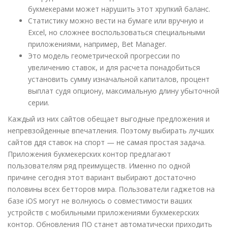
букмекерами может нарушить этот хрупкий баланс.
Статистику можно вести на бумаге или вручную и
Excel, но сложнее воспользоваться специальными
приложениями, например, Bet Manager.
Это модель геометрической прогрессии по
увеличению ставок, и для расчета понадобиться
установить сумму изначальной капиталов, процент
выплат судя опциону, максимальную длину убыточной
серии.
Каждый из них сайтов обещает выгодные предложения и
непревзойденные впечатления. Поэтому выбирать лучших
сайтов ддя ставок на спорт — не самая простая задача.
Приложения букмекерских контор предлагают
пользователям ряд преимуществ. Именно по одной
причине сегодня этот вариант выбирают достаточно
половины всех бетторов мира. Пользователи гаджетов на
базе iOS могут не волнуюсь о совместимости ваших
устройств с мобильными приложениями букмекерских
контор. Обновления ПО станет автоматически приходить