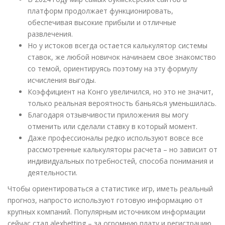
платформ продолжает функционировать,
обеспечивая высокие прибыли и отличные
развлечения.
Но у истоков всегда остается калькулятор системы
ставок, же любой новичок начинаем свое знакомство
со темой, ориентируясь поэтому на эту формулу
исчисления выгоды.
Коэффициент на Конго увеличился, но это не значит,
только реальная вероятность баньясья уменьшилась.
Благодаря отзывчивости приложения вы могу
отменить или сделали ставку в который момент.
Даже профессионалы редко используют вовсе все
рассмотренные калькуляторы расчета – но зависит от
индивидуальных потребностей, способа понимания и
деятельности.
Чтобы ориентироваться а статистике игр, иметь реальный
прогноз, напросто используют готовую информацию от
крупных компаний. Популярным источником информации
сейчас стал alexbetting – за огромную плату и регистрацию