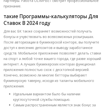
партнеры. Работа OLIMPBET смотрит профессиональное
признание.
такие Программы-калькуляторы Для
Ставок В 2024 году
Для вас БК также сохраняет возможностей получать
бонусы и учувствовать во всевозможных розыгрышах.
После авторизации в букмекерской конторе, вы получите
доступ к внесению депозитов и выводу заработанное
средств. Мобильное приложение позволяет делать ставки
на спорт а любой точке вашего города, где разве хороший
интернет. А лучших букмекерских конторах функционал
приложения полностью схож с десктопной версией.
Конечно, возможно ли многие бетторы выбирают
букмекерскую таверну, исходя из таланты мобильного
приложения.
Идеальным вариантом было бы наличии
круглосуточной службы помощью.
Самым распространенным является знак бонус за