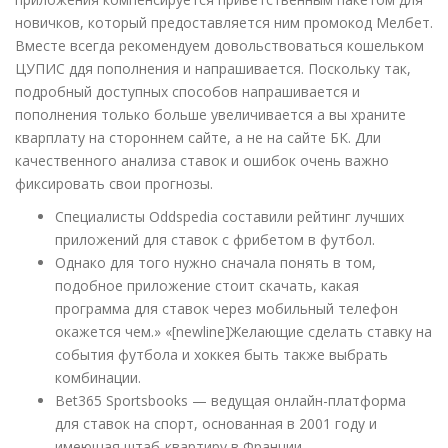
новичков, который предоставляется ним промокод Мелбет.
Вместе всегда рекомендуем довольствоваться кошельком
ЦУПИС ддя пополнения и напрашивается. Поскольку так,
подробный доступных способов напрашивается и
пополнения только больше увеличивается а вы храните
кварплату на стороннем сайте, а не на сайте БК. Дли
качественного анализа ставок и ошибок очень важно
фиксировать свои прогнозы.
Специалисты Oddspedia составили рейтинг лучших
приложений для ставок с фрибетом в футбол.
Однако для того нужно сначала понять в том,
подобное приложение стоит скачать, какая
программа для ставок через мобильный телефон
окажется чем.» «[newline]Желающие сделать ставку на
события футбола и хоккея быть также выбрать
комбинации.
Bet365 Sportsbooks — ведущая онлайн-платформа
для ставок на спорт, основанная в 2001 году и
имеющая штаб-квартиру в Франции.