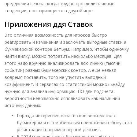
преддверии сезона, когда трудно проследить явные
тенденции, повторяющиеся в другой игре.
Приложения ддя Ставок
Это отличная возможность для игроков быстро
реагировать и изменения и заключать выгодные ставки а
букмекерской конторе БетБум. Например, чтобы одиночку
найти вилку, можно потратить несколько месяцев. Для
этого надо вручную анализировать всю линию (тысячи
событий) разных букмекерских контор. А еще нельзя
вовремя поставить, того не упустить выгодный
коэффициент. В сервисах со статистикой можно» «найду
нужную для анализа информацию. ПО дли подсчета
вероятности невозможно использовать как налишний
источник данных.
Гораздо интереснее начать своё знакомство с
букмекером и его мобильным приложения с бонуса за
регистрацию например первый депозит.
В 2024 году мир самых букмекерских сайтов а