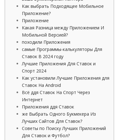
Как выбрать Подходящее Мобильное
Приложение?
Приложение
Какая Разница между Приложением И
Мобильной Версией?
походили Приложения
самые Программы-калькуляторы Для
Ставок В 2024 году
Лучшие Приложения Для Ставок и
Спорт 2024
Как установили Лучшие Приложения для
Ставок На Android
Всё ддя Ставок На Спорт Через
Интернет
Приложения ддя Ставок
же Выбрать Одного Букмекера Из
Лучших Сайтов Для Ставок?
Советы по Поиску Лучших Приложений
Для Ставок и Футбол?