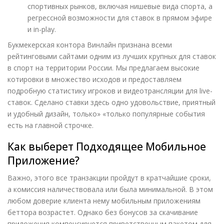
спортивных рынков, включая нишевые вида спорта, а
регрессной возможности для ставок в прямом эфире
и in-play.
Букмекерская контора Винлайн признана всеми
рейтинговыми сайтами одним из лучших крупных для ставок
в спорт на территории России. Мы предлагаем высокие
котировки в множество исходов и предоставляем
подробную статистику игроков и видеотрансляции для live-
ставок. Сделано ставки здесь одно удовольствие, приятный
и удобный дизайн, только» «только популярные события
есть на главной строчке.
Как выберет Подходящее Мобильное
Приложение?
Важно, этого все транзакции пройдут в кратчайшие сроки,
а комиссия наличествовала или была минимальной. В этом
любом доверие клиента нему мобильным приложениям
беттора возрастет. Однако без бонусов за скачивание
приложения компенсируется приветственным пакетом для