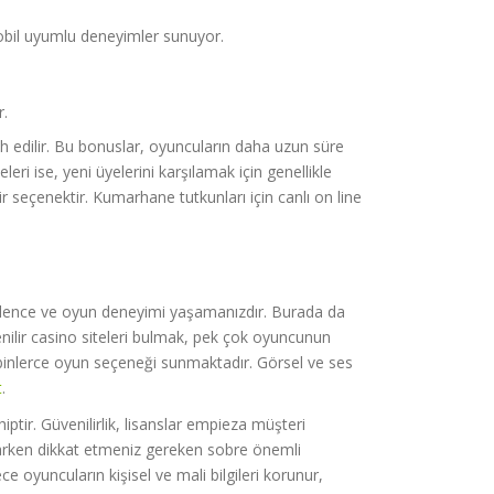
obil uyumlu deneyimler sunuyor.
r.
ih edilir. Bu bonuslar, oyuncuların daha uzun süre
i ise, yeni üyelerini karşılamak için genellikle
 seçenektir. Kumarhane tutkunları için canlı on line
eğlence ve oyun deneyimi yaşamanızdır. Burada da
enilir casino siteleri bulmak, pek çok oyuncunun
tta binlerce oyun seçeneği sunmaktadır. Görsel ve ses
t
.
hiptir. Güvenilirlik, lisanslar empieza müşteri
i ararken dikkat etmeniz gereken sobre önemli
e oyuncuların kişisel ve mali bilgileri korunur,