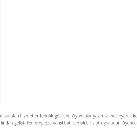
r ve sunulan hizmetler farklılık gösterir. Oyuncular yazımızı inceleyerek
ndan geliştirilen empieza vahşi batı temalı bir slot oyunudur. Oyuncul