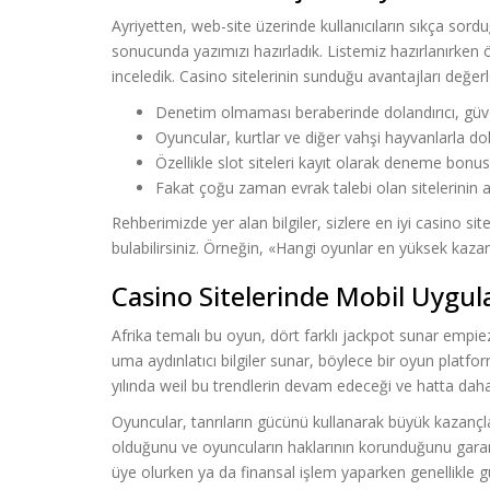
Ayriyetten, web-site üzerinde kullanıcıların sıkça sord
sonucunda yazımızı hazırladık. Listemiz hazırlanırken ö
inceledik. Casino sitelerinin sunduğu avantajları değer
Denetim olmaması beraberinde dolandırıcı, güveni
Oyuncular, kurtlar ve diğer vahşi hayvanlarla do
Özellikle slot siteleri kayıt olarak deneme bonusu
Fakat çoğu zaman evrak talebi olan sitelerinin a
Rehberimizde yer alan bilgiler, sizlere en iyi casino 
bulabilirsiniz. Örneğin, «Hangi oyunlar en yüksek kazan
Casino Sitelerinde Mobil Uygu
Afrika temalı bu oyun, dört farklı jackpot sunar empie
uma aydınlatıcı bilgiler sunar, böylece bir oyun platfo
yılında weil bu trendlerin devam edeceği ve hatta dah
Oyuncular, tanrıların gücünü kullanarak büyük kazançlar
olduğunu ve oyuncuların haklarının korunduğunu garanti
üye olurken ya da finansal işlem yaparken genellikle güve