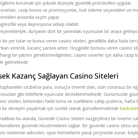
 bilgilerini korumak için yüksek düzeyde güvenlik protokolleri uygular.
ç oranları, cazip bonus ve promosyonlar, hızlı ödeme seçenekleri ve m
seçenekleri arasında seçim yapar.
gresiflik veya depresyona sebep olabilir.
seçenekleriyle, dünyanın dört bir yanındaki oyuncuları bir araya getiriyo
ir yer tutar ve bonus veren casino siteleri, genellikle daha fazla terc
n vererek, kazanç şansını artırır. Hoşgeldin bonusu veren casino siteler
gi bir yatırım gerektirmediğinden, casino severler için daha cazip bir
le gelmektedir.
sek Kazanç Sağlayan Casino Siteleri
kütüphaneleri cezbetse para, sonuçta önemli olan, sizin sorunsuz bir 
 bonusları gibi tekliflerle oyuncular desteklenmektedir. Günümüzde güv
casino siteleri, birbirinden farklı tema ve özelliklere sahip yüzlerce, ha
dışı bir deneyim yaşatmak için sürekli olarak güncellenmektedir
bankobe
m aradıkları bu alanda, Güvenilir Casino Siteleri vazgeçilmez bir öneme sa
tede kendilerini güvende hissetmelerini sağlar. Bir güvenilir casino sites
ino sitelerinin adresleri, oyun hizmetlerini yasal çerçevede sunar, böylec