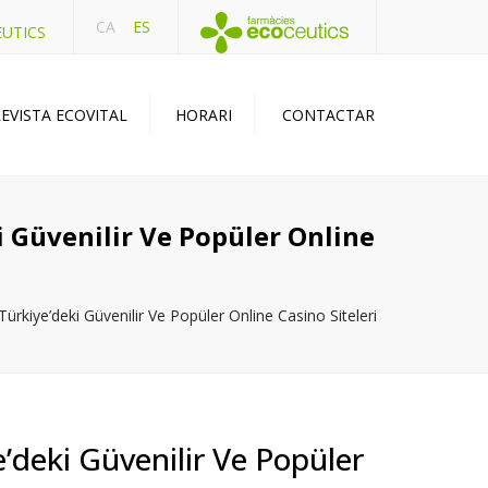
CA
ES
EUTICS
EVISTA ECOVITAL
HORARI
CONTACTAR
ki Güvenilir Ve Popüler Online
 Türkiye’deki Güvenilir Ve Popüler Online Casino Siteleri
ye’deki Güvenilir Ve Popüler