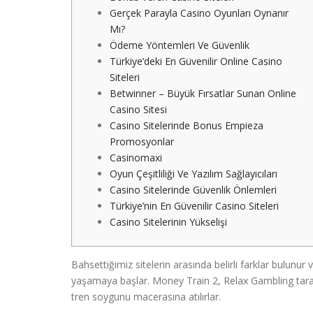
Gerçek Parayla Casino Oyunları Oynanır
Mı?
Ödeme Yöntemleri Ve Güvenlik
Türkiye’deki En Güvenilir Online Casino
Siteleri
Betwinner – Büyük Fırsatlar Sunan Online
Casino Sitesi
Casino Sitelerinde Bonus Empieza
Promosyonlar
Casinomaxi
Oyun Çeşitliliği Ve Yazılım Sağlayıcıları
Casino Sitelerinde Güvenlik Önlemleri
Türkiye’nin En Güvenilir Casino Siteleri
Casino Sitelerinin Yükselişi
Bahsettiğimiz sitelerin arasında belirli farklar bulunu
yaşamaya başlar. Money Train 2, Relax Gambling tarafı
tren soygunu macerasına atılırlar.