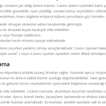
uğu soruların yer aldığı bölüm bulunur. Casino siteleri üzerinden bahis 
ncelikle güvenilirlik, oyun çeşitliliği, sunulan bonus seçenekleri, öde
lendirirken, lisans bilgilerini empieza kullanıcı yorumlarını göz önünd
lir olmayan sitelerinin adresi beraberinde getirmiştir.
lu bir dünyada büyük kazançlar elde edebilirler.
 veya freespin alabilirsiniz.
dresleri tercih etmeniz tavsiye edilmektedir.
sitelerini seçerken yardımcı olmayı amaçlamaktadır. Casino oyunları hakk
çları sunar? » veya «Casino oyunları oynarken nelere dikkat etmeliyim? »
lama
za milyonlarca dolarlık kazanç fırsatları sağlar. Yorumlar ayrıca, müşt
rmunun ne derece kaliteli hizmet sunduğu değerlendirilebilir. Yakın gel
a da gelişmiş bonus seçeneklerinin oyuncuların beğenisine sunulacağı
 elde edebilirler. Lisanslı casinolar, düzenleyici kurumlar tarafından sü
 eder. Ayrıca, lisanslı siteler, kazançların zamanında ve eksiksiz olara
nilir lisanslar aramaktadır. Bu lisanslar, sitedeki oyunların adil ve şeffa