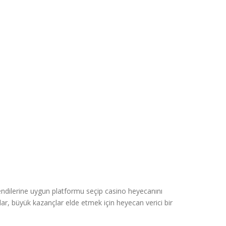
 kendilerine uygun platformu seçip casino heyecanını
ar, büyük kazançlar elde etmek için heyecan verici bir