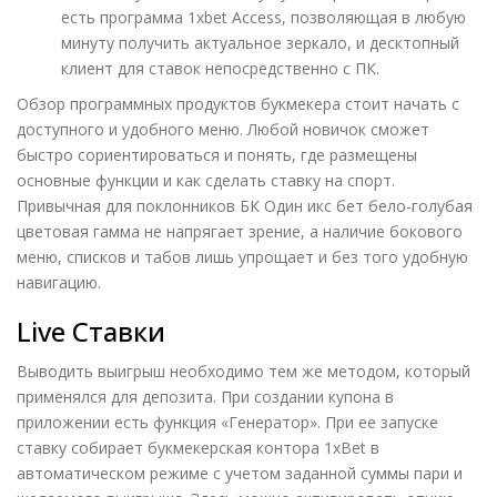
есть программа 1xbet Access, позволяющая в любую
минуту получить актуальное зеркало, и десктопный
клиент для ставок непосредственно с ПК.
Обзор программных продуктов букмекера стоит начать с
доступного и удобного меню. Любой новичок сможет
быстро сориентироваться и понять, где размещены
основные функции и как сделать ставку на спорт.
Привычная для поклонников БК Один икс бет бело-голубая
цветовая гамма не напрягает зрение, а наличие бокового
меню, списков и табов лишь упрощает и без того удобную
навигацию.
Live Ставки
Выводить выигрыш необходимо тем же методом, который
применялся для депозита. При создании купона в
приложении есть функция «Генератор». При ее запуске
ставку собирает букмекерская контора 1xBet в
автоматическом режиме с учетом заданной суммы пари и