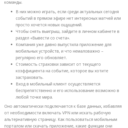
команды.
В них можно играть, если среди актуальных сегодня
событий в прямом эфире нет интересных матчей или
просто хочется новых ощущений.
Чтобы снять выигрыш, зайдите в личном кабинете в
раздел «Вывести со счета».
Компания уже давно выпустила приложение для
мобильных устройств, и что немаловажно –
регулярно его обновляет.
Стоимость страховки зависит от текущего
коэффициента на событие, которое вы хотите
застраховать.
Вход в мобильный клиент осуществляется
беспрепятственно и его использование возможно в
любой точке мира.
Оно автоматически подключается к базе данных, избавляя
от необходимости включать VPN или искать рабочую
альтернативную страницу. Как пользоваться мобильным
порталом или скачать приложение, какие функции они