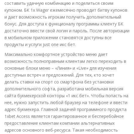
составить удачную комбинацию и поделиться своим
купоном. БК 1x Wager ежемесячно проводит битву купонов
и дает возможность игрокам получить дополнительный
бонус. Для доступа к функционалу программы клиенту БК
достаточно ввести свой логин и пароль. После авторизации
в мобильном приложении становятся доступны все
продукты и услуги just one икс бет.
Максимально комфортное устройство меню дает
возможность полноправным клиентам легко переходить в
основные блоки меню – «Линия» и «Live» для изучения
доступных встреч и предложений. Для тех, кто хочет
делать ставки на спорт со смартфона без установки
дополнительного софта, разработана мобильная версия
сайта букмекерской конторы «1 икс бет». Чтобы попасть на
нее, нужно запустить любой браузер на телефоне и ввести
адрес букмекера. Главной задачей программного продукта
1xbet Access является гарантированное и бесперебойное
предоставление клиентам компании альтернативных
адресов основного веб-ресурса. Такая необходимость