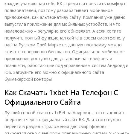
каждая уважающая себя БК стремится повысить комфорт
пользователей, поэтому разрабатывает мобильное
приложение, как альтернативу сайту. Компания уже давно
выпустила приложение для мобильных устройств, и что
немаловажно – регулярно его обновляет. А если хотите
получить полный функционал сайта в своем смартфоне, у
нас на Русском Плей Маркете, данную программу можно
скачать совершенно бесплатно. Официальное мобильное
приложение доступно для установки на телефоны и
планшеты, работающие под управлением систем Андроид и
iOS. Загрузить его можно с официального сайта
букмекерской конторы.
Как Скачать 1xbet На Телефон С
Официального Сайта
Лучший способ скачать 1xBet на Андроид – это выполнить
операцию через официальный сайт БК. Для этого нужно
перейти в раздел «Приложения для смартфонов» :
откроется окно с выбором операционных систем. У «1хБет»