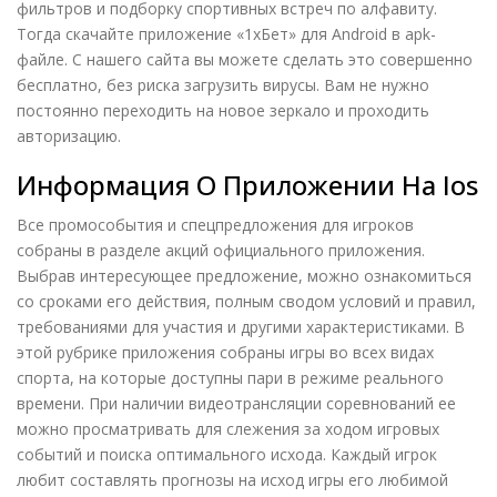
фильтров и подборку спортивных встреч по алфавиту.
Тогда скачайте приложение «1хБет» для Android в apk-
файле. С нашего сайта вы можете сделать это совершенно
бесплатно, без риска загрузить вирусы. Вам не нужно
постоянно переходить на новое зеркало и проходить
авторизацию.
Информация О Приложении На Ios
Все промособытия и спецпредложения для игроков
собраны в разделе акций официального приложения.
Выбрав интересующее предложение, можно ознакомиться
со сроками его действия, полным сводом условий и правил,
требованиями для участия и другими характеристиками. В
этой рубрике приложения собраны игры во всех видах
спорта, на которые доступны пари в режиме реального
времени. При наличии видеотрансляции соревнований ее
можно просматривать для слежения за ходом игровых
событий и поиска оптимального исхода. Каждый игрок
любит составлять прогнозы на исход игры его любимой