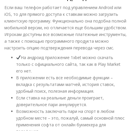
Если ваш телефон работает под управлением Android или
iOS, то для прямого доступа к ставкам можно загрузить
клиентскую программу. Функционально она подобна полной
мобильной версии, но отличается еще большим удобством.
Игрокам доступны все возможные платежные инструменты,
а также с помощью программного продукта можно
настроить опцию подтверждения перевода через смс.
На андроид приложение 1xbet можно скачать
только с официального сайта, так как в Play Market
его нет.
В приложении есть все необходимые функции –
вкладка с результатами матчей, история ставок,
удобный поиск, полезная информация.
Если ставка на реальные деньги проиграет,
доверительное пари аннулируется.
Возможность заключать пари на спорт в любом
удобном месте – это, пожалуй, самый основной плюс
применения софта от онлайн букмекера для