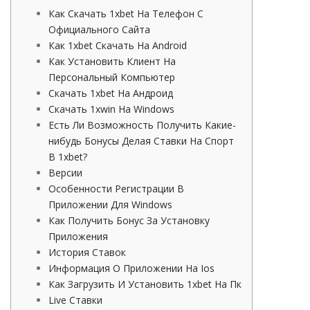
Как Скачать 1xbet На Телефон С
Официального Сайта
Как 1xbet Скачать На Android
Как Установить Клиент На
Персональный Компьютер
Скачать 1xbet На Андроид
Скачать 1xwin На Windows
Есть Ли Возможность Получить Какие-
нибудь Бонусы Делая Ставки На Спорт
В 1xbet?
Версии
Особенности Регистрации В
Приложении Для Windows
Как Получить Бонус За Установку
Приложения
История Ставок
Информация О Приложении На Ios
Как Загрузить И Установить 1xbet На Пк
Live Ставки