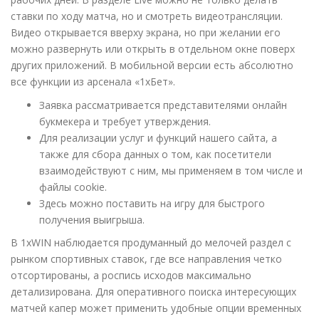
ставки по ходу матча, но и смотреть видеотрансляции.
Видео открывается вверху экрана, но при желании его
можно развернуть или открыть в отдельном окне поверх
других приложений. В мобильной версии есть абсолютно
все функции из арсенала «1хБет».
Заявка рассматривается представителями онлайн
букмекера и требует утверждения.
Для реализации услуг и функций нашего сайта, а
также для сбора данных о том, как посетители
взаимодействуют с ним, мы применяем в том числе и
файлы cookie.
Здесь можно поставить на игру для быстрого
получения выигрыша.
В 1xWIN наблюдается продуманный до мелочей раздел с
рынком спортивных ставок, где все направления четко
отсортированы, а роспись исходов максимально
детализирована. Для оперативного поиска интересующих
матчей капер может применить удобные опции временных