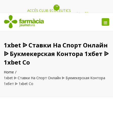
ACCÉS CLUB ECOCEUTICS
Close
CA
ES
top
Tog
bar
nav
1xbet ᐉ Ставки На Спорт Онлайн
ᐉ Букмекерская Контора 1хбет ᐉ
1xbet Co
Home
1xbet ᐉ Ставки На Спорт Онлайн ᐉ Букмекерская Контора
1хбет ᐉ 1xbet Co