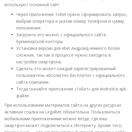
используют основной сайт.
Через приложение 1xBet нужно сформировать запрос,
выбрав оператора и указав номер телефона и сумму
пополнения.
Загрузить его можно с официального сайта
букмекерской конторы.
Установка версии для xbet Андроид немного более
сложная, так как в процессе нужно заходить в
настройки смартфона.
Сделать это может каждый зарегистрированный
пользователь абсолютно бесплатно с официального
сайта компании.
Тогда скачайте приложение «1хБет» для Android в apk-
файле.
При использовании материалов сайта на других ресурсах
активная ссылка на Legalbet обязательна. Пользоваться
мобильными приложениями можно везде, где ваш
смартфон может подключиться к Интернету. Кроме того,