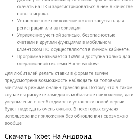
скачать на ПК и зарегистрироваться в нем в качестве
нового игрока.
Установленное приложение можно запускать для
регистрации или авторизации.
Управление учетной записью, безопасностью,
счетами и другими функциями в мобильном
клиентском ПО осуществляются в личном кабинете.
Программа называется 1xWin и доступна только для
операционной системы Home windows.
Для любителей делать ставки в формате survive
предусмотрена возможность наблюдать за топовыми
мачтами в режиме онлайн трансляций. Потому что в таком
случае вы рискуете замедлить мобильное приложение, да и
уведомление о необходимости установки новой версии
будет надоедать очень сильно. В некоторых случаях
использование приложения без обновления невозможно
вообще.
Скачать 1xbet На Андроид