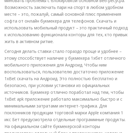
миновать проблемы с блокировкой основной веб-ресусра.
Возможность заключать пари на спорт в любом удобном
месте – это, пожалуй, самый основной плюс применения
софта от онлайн букмекера для телефонов. Скачать и
использовать мобильный продукт – это практичный подход
к использованию функционала конторы для тех, кто привык
жить в активном ритме.
Сегодня делать ставки стало гораздо проще и удобнее –
этому способствует наличие у букмекера 1хбет отличного
мобильного приложения для Андроид. Чтобы ним
воспользоваться, пользователю достаточно приложение
1xBet скачать на Андроид. Это полностью бесплатно и
безопасно, при условии установки из официальных
источников. Букмекер отлично поработал над тем, чтобы
1xBet apk приложение работало максимально быстро и с
минимальными затратами интернет-трафика. Для
поклонников продукции торговой марки Apple компания 1
икс Бет предусмотрела отдельные программные продукты.
На официальном сайте букмекерской конторы