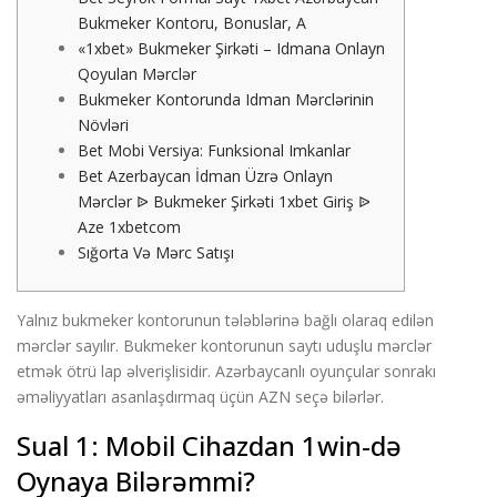
Bukmeker Kontoru, Bonuslar, A
«1xbet» Bukmeker Şirkəti – Idmana Onlayn
Qoyulan Mərclər
Bukmeker Kontorunda Idman Mərclərinin
Növləri
Bet Mobi Versiya: Funksional Imkanlar
Bet Azerbaycan İdman Üzrə Onlayn
Mərclər ᐉ Bukmeker Şirkəti 1xbet Giriş ᐉ
Aze 1xbetcom
Sığorta Və Mərc Satışı
Yalnız bukmeker kontorunun tələblərinə bağlı olaraq edilən
mərclər sayılır. Bukmeker kontorunun saytı uduşlu mərclər
etmək ötrü lap əlverişlisidir. Azərbaycanlı oyunçular sonrakı
əməliyyatları asanlaşdırmaq üçün AZN seçə bilərlər.
Sual 1: Mobil Cihazdan 1win-də
Oynaya Bilərəmmi?