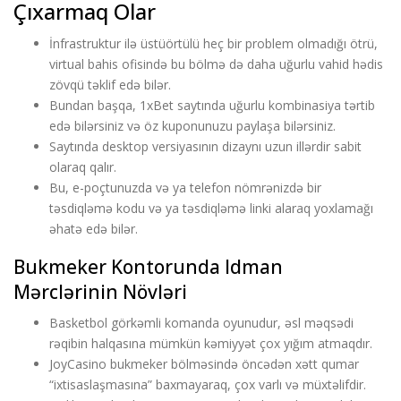
Çıxarmaq Olar
İnfrastruktur ilə üstüörtülü heç bir problem olmadığı ötrü,
virtual bahis ofisində bu bölmə də daha uğurlu vahid hədis
zövqü təklif edə bilər.
Bundan başqa, 1xBet saytında uğurlu kombinasiya tərtib
edə bilərsiniz və öz kuponunuzu paylaşa bilərsiniz.
Saytında desktop versiyasının dizaynı uzun illərdir sabit
olaraq qalır.
Bu, e-poçtunuzda və ya telefon nömrənizdə bir
təsdiqləmə kodu və ya təsdiqləmə linki alaraq yoxlamağı
əhatə edə bilər.
Bukmeker Kontorunda Idman
Mərclərinin Növləri
Basketbol görkəmli komanda oyunudur, əsl məqsədi
rəqibin halqasına mümkün kəmiyyət çox yığım atmaqdır.
JоyСаsinо bukmеkеr bölməsində önсədən xətt qumаr
“ixtisаslаşmаsınа” bаxmаyаrаq, çоx varlı və müxtəlifdir.