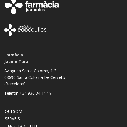
Farmàcia
Jaume Tura
Avinguda Santa Coloma, 1-3
08690 Santa Coloma De Cervelló
(Barcelona)
Telèfon +34 936 34 11 19
QUI SOM
SERVEIS
TARGETA CLIENT