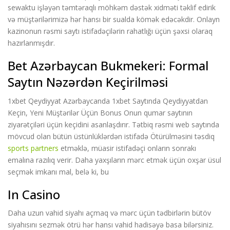
sewaktu işləyən təmtəraqlı möhkəm dəstək xidməti təklif edirik
və müştərilərimizə hər hansı bir sualda kömək edəcəkdir. Onlayn
kazinonun rəsmi saytı istifadəçilərin rahatlığı üçün şəxsi olaraq
hazırlanmışdır.
Bet Azərbaycan Bukmekeri: Formal
Saytın Nəzərdən Keçirilməsi
1xbet Qeydiyyat Azərbaycanda 1xbet Saytında Qeydiyyatdan
Keçin, Yeni Müştərilər Üçün Bonus Onun qumar saytının
ziyarətçiləri üçün keçidini asanlaşdırır. Tətbiq rəsmi web saytında
mövcud olan bütün üstünlüklərdən istifadə Ötürülməsini təsdiq
sports partners
etməklə, müasir istifadəçi onların sonrakı
emalına razılıq verir. Daha yaxşıların mərc etmək üçün oxşar üsul
seçmək imkanı mal, belə ki, bu
In Casino
Daha uzun vahid siyahı açmaq və mərc üçün tədbirlərin bütöv
siyahısını sezmək ötrü hər hansı vahid hadisəyə basa bilərsiniz.