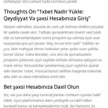
istifadəçilər ötrü sərbəst hədis təcrübəsi yaradır.
Thoughts On “1xbet Nadir Yükle:
Qeydiyyat Və şəxsi Hesabınıza Giriş”
Müştəri xidmətləri, xüsusilə də canlı çat bölməsi dedikcə peşəkar
bir şəkildə cavab verir. Tətbiqin quraşdırılması lowest vaxt tələb
edir və tamamlandıqdan sonra proqramı işə salmaq üçün əsər
masasında qısa yol yaranır. Maç öncəsi kimi canlı” “təkliflər ən
yox, lakin mahiyyət idman hadisələri yetər qədər uzun şəkildə
təmsil olunur. Daha liberaldır, ona ötrü də qumarbazların
proqramı yükləmək üçün saytdan istifadə etməsinə qətiyyən nə
mane olmur. Bonuslardan yararlanmaq üçün saytimizi ziyarət
edin Mərclər 1xBet, mövcud bonus təklifləri haqqında məlumat
əldə edin və əlavə təlimatlara ümid edin.
Bet şəxsi Hesabınıza Daxil Olun
Biz, var-yox daha yaxşı təminatçılardan möhkəm oyunlar təklif
edirik, oyun platformamızı daim yeniləyirik və təklif edilən
bərəkətli bonus və kampaniyalarımız mülk. Biz həmçinin 24