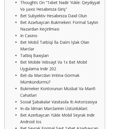
Thoughts On “1xbet Nadir Yükle: Qeydiyyat
Və şəxsi Hesabınıza Giriş”
Bet Subyektiv Hesabınıza Daxil Olun
Bet Azərbaycan Bukmekeri: Formal Saytın
Nəzərdən Keçirilməsi
In Casino
Bet Mobi̇l Tətbi̇qi̇ İlə Dai̇m İşlək Olan
Mərclər
Tətbiq Baxışları
Bet Mobile Vebsayt Və 1x Bet Mobil
Uygulama Indir 202
Bet-də Mərcdən Imtina Görmək
Mümkündürmü?
Bukmeker Kontorunun Müsbət Və Mənfi
Cəhətləri
Sosial Şəbəkələr Vasitəsilə Iti Avtorizasiya
In-də İdman Mərclərinin Üstünlükləri:
Bet Azerbaycan Yükle Mobil Seyrək Indir
Android Ios
Bet Seyrək Formal Sayt 1xbet Azərbaycan