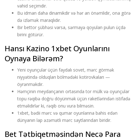
vahid seçimdir.
Bu idman daha dinamikdir və hər an önəmlidir, ona görə
də izləmək maraqlıdır.
Bir bettor şübhəsi varsa, sərmayə qoyulan pulun üçdə
birini götürür.
Hansı Kazino 1xbet Oyunlarını
Oynaya Bilərəm?
Yeni oyunçular üçün faydalı sovet, mərc görmək
niyyətində olduqları bölmədəki kotirovkaları —
öyrənməkdir.
Həmçinin meydançanın ortasında tor mülk və oyunçular
topu rəqibə doğru döyünmək üçün raketlərindən istifadə
etməlidirlər ki, rəqib onu vura bilməsin.
1xbet, bədii mərc və qumar oyunlarına bahis edən
dünyanın lap əzəmətli mərc saytlarından biridir.
Bet Tətbiqetməsindən Necə Para