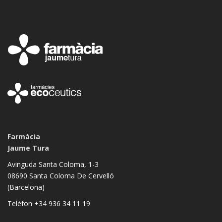
Farmàcia
Jaume Tura
Avinguda Santa Coloma, 1-3
08690 Santa Coloma De Cervelló
(Barcelona)
Telèfon +34 936 34 11 19