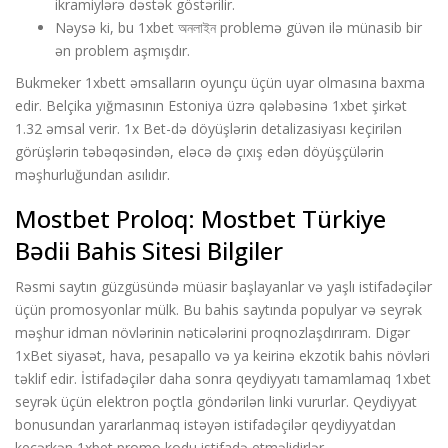
ikramiylərə dəstək göstərilir.
Nəysə ki, bu 1xbet অনলাইন problemə güvən ilə münasib bir
ən problem aşmışdır.
Bukmeker 1xbett əmsalların oyunçu üçün uyar olmasına baxma
edir. Belçika yığmasının Estoniya üzrə qələbəsinə 1xbet şirkət
1.32 əmsal verir. 1x Bet-də döyüşlərin detalizasiyası keçirilən
görüşlərin təbəqəsindən, eləcə də çıxış edən döyüşçülərin
məşhurluğundan asılıdır.
Mostbet Proloq: Mostbet Türkiye
Bədii Bahis Sitesi Bilgiler
Rəsmi saytın güzgüsündə müasir başlayanlar və yaşlı istifadəçilər
üçün promosyonlar mülk. Bu bahis saytında populyar və seyrək
məşhur idman növlərinin nəticələrini proqnozlaşdırıram. Digər
1xBet siyasət, hava, pesapallo və ya keirinə ekzotik bahis növləri
təklif edir. İstifadəçilər daha sonra qeydiyyatı tamamlamaq 1xbet
seyrək üçün elektron poçtla göndərilən linki vururlar. Qeydiyyat
bonusundan yararlanmaq istəyən istifadəçilər qeydiyyatdan
keçərkən 1xbet promo kodu istifadə etməlidirlər.