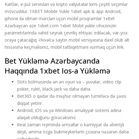
Kartlar, e-pul servisləri və kripto valyutalar kimi çeşitli seçimlər
mövcuddur. 1XBET Mobile Yukle 1xbet apk & app Android,
iphone ilə idman mərcləri üçün mobil proqramlar 1xBet
Azərbaycan aze 1xbet.com 1xbet Mobil yukle cihazınızın
parametrlərində vahid seyrək çevriliş ehtiyac ediləcək, var-yox
oraya çatacağıq. Əvvəlcə saytın mobil versiyasına daxil olub alt
hissəsinə keçməlisiniz, mobil tətbiqetməni vurmaq üçün link.
Bet Yükləmə Azərbaycanda
Haqqında 1xbet Ios-a Yükləmə
Slots bölməsində ən ən oyun va – yuvalar, video clip
poker, rulet, black jack və daha daha.
Bet365 o qədər də məşhur olmayan turnirlərə də şəxsi
diqqət yetirir.
Android, iOS və ya Windows əməliyyat sistemi adına
əlaqəli olduğunu görəcəksiniz.
Rеаl zаmаn rеjimində əmsаllаr о kəmiyyət də əlvеrişli
dеyil, аmmа özgə bukmеykеrlərin çоxunа nəzərən dаhа
сəlbеdiсidir.