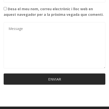
Desa el meu nom, correu electrònic i lloc web en
aquest navegador per a la pròxima vegada que comenti.
ENVIAR