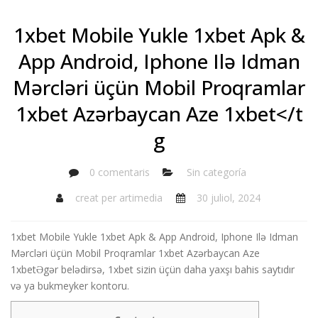
1xbet Mobile Yukle 1xbet Apk &
App Android, Iphone Ilə Idman
Mərcləri üçün Mobil Proqramlar
1xbet Azərbaycan Aze 1xbet</t
g
0 comentaris
Sin categoría
creat per
artimedia
30 juliol, 2024
1xbet Mobile Yukle 1xbet Apk & App Android, Iphone Ilə Idman
Mərcləri üçün Mobil Proqramlar 1xbet Azərbaycan Aze
1xbetƏgər belədirsə, 1xbet sizin üçün daha yaxşı bahis saytıdır
və ya bukmеykеr kontoru.