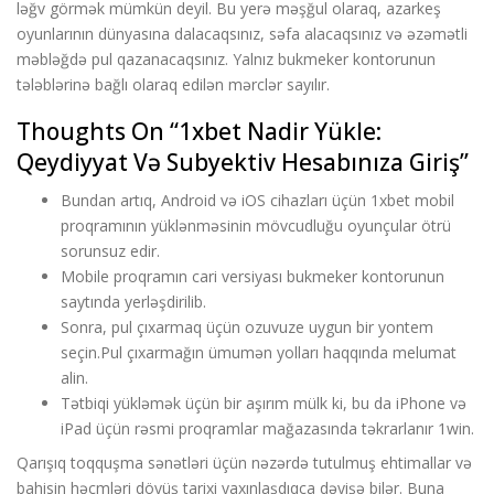
ləğv görmək mümkün deyil. Bu yerə məşğul olaraq, azarkeş
oyunlarının dünyasına dalacaqsınız, səfa alacaqsınız və əzəmətli
məbləğdə pul qazanacaqsınız. Yalnız bukmeker kontorunun
tələblərinə bağlı olaraq edilən mərclər sayılır.
Thoughts On “1xbet Nadir Yükle:
Qeydiyyat Və Subyektiv Hesabınıza Giriş”
Bundan artıq, Android və iOS cihazları üçün 1xbet mobil
proqramının yüklənməsinin mövcudluğu oyunçular ötrü
sorunsuz edir.
Mobile proqramın cari versiyası bukmeker kontorunun
saytında yerləşdirilib.
Sonra, pul çıxarmaq üçün ozuvuze uygun bir yontem
seçin.Pul çıxarmağın ümumən yolları haqqında melumat
alin.
Tətbiqi yükləmək üçün bir aşırım mülk ki, bu da iPhone və
iPad üçün rəsmi proqramlar mağazasında təkrarlanır 1win.
Qarışıq toqquşma sənətləri üçün nəzərdə tutulmuş ehtimallar və
bahisin həcmləri döyüş tarixi yaxınlaşdıqca dəyişə bilər. Buna