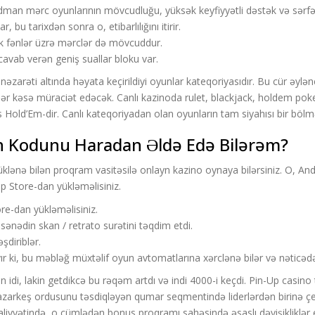
 idman mərc oyunlarının mövcudluğu, yüksək keyfiyyətli dəstək və sərfə
u tarixdən sonra o, etibarlılığını itirir.
tik fənlər üzrə mərclər də mövcuddur.
 cavab verən geniş suallar bloku var.
nəzarəti altında həyata keçirildiyi oyunlar kateqoriyasıdır. Bu cür əylə
hər kəsə müraciət edəcək. Canlı kazinoda rulet, blackjack, holdem poke
 Hold’Em-dir. Canlı kateqoriyadan olan oyunların tam siyahısı bir bölmə
 Kodunu Haradan Əldə Edə Bilərəm?
yüklənə bilən proqram vasitəsilə onlayn kazino oynaya bilərsiniz. O, Andr
p Store-dan yükləməlisiniz.
e-dan yükləməlisiniz.
sənədin skan / retrato surətini təqdim etdi.
şdiriblər.
r ki, bu məbləğ müxtəlif oyun avtomatlarına xərclənə bilər və nəticəd
n idi, lakin getdikcə bu rəqəm artdı və indi 4000-i keçdi. Pin-Up casino 
azarkeş ordusunu təsdiqləyən qumar seqmentində liderlərdən birinə çev
fəaliyyətində, o cümlədən bonus proqramı sahəsində əsaslı dəyişikliklər 