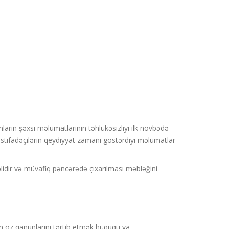
onların şəxsi məlumatlarının təhlükəsizliyi ilk növbədə
. İstifadəçilərin qeydiyyat zamanı göstərdiyi məlumatlar
idir və müvafiq pəncərədə çıxarılması məbləğini
n öz qanunlarını tərtib etmək hüququ va.