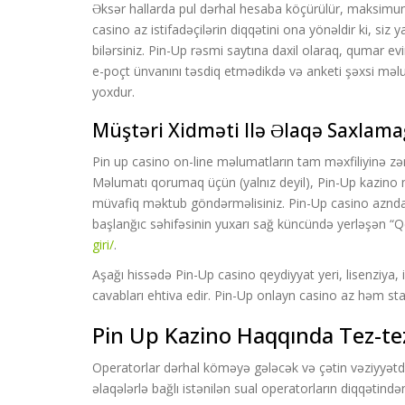
Əksər hallarda pul dərhal hesaba köçürülür, maksimu
casino az istifadəçilərin diqqətini ona yönəldir ki, s
bilərsiniz. Pin-Up rəsmi saytına daxil olaraq, qumar evin
e-poçt ünvanını təsdiq etmədikdə və anketi şəxsi məl
yoxdur.
Müştəri Xidməti Ilə Əlaqə Saxlama
Pin up casino on-line məlumatların tam məxfiliyinə zəma
Məlumatı qorumaq üçün (yalnız deyil), Pin-Up kazino m
müvafiq məktub göndərməlisiniz. Pin-Up casino aznda
başlanğıc səhifəsinin yuxarı sağ küncündə yerləşən “Q
giri/
.
Aşağı hissədə Pin-Up casino qeydiyyat yeri, lisenziya, i
cavabları ehtiva edir. Pin-Up onlayn casino az həm st
Pin Up Kazino Haqqında Tez-tez
Operatorlar dərhal köməyə gələcək və çətin vəziyyətdə
əlaqələrlə bağlı istənilən sual operatorların diqqətin