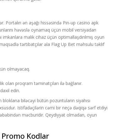
r. Portalın ən aşağı hissəsində Pin-up casino apk
oyunlarını həvəslə oynamaq üçün mobil versiyadan
yni imkanlara malik cihaz üçün optimallaşdırılmış oyun
 məqsədlə tərtibatçılar əla Flag Up Bet məhsulu təklif
mkün olmayacaq.
 olan proqram təminatçıları ilə bağlanır.
axil edin.
bloklana biləcəyi bütün pozuntuların siyahısı
usdur. Istifadəçilərin cəmi bir neçə dəqiqə sərf etdiyi
 səbəbindən məcburidir. Qeydiyyat olmadan, oyun
a Promo Kodlar