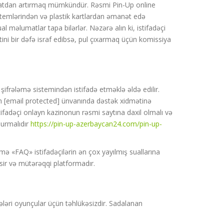
anatdan artırmaq mümkündür. Rəsmi Pin-Up online
sistemlərindən və plastik kartlardan əmanət edə
ual məlumatlar tapa bilərlər. Nəzərə alın ki, istifadəçi
ni bir dəfə israf edibsə, pul çıxarmaq üçün komissiya
şifrələmə sistemindən istifadə etməklə əldə edilir.
ün [email protected] ünvanında dəstək xidmətinə
adəçi onlayn kazinonun rəsmi saytına daxil olmalı və
durmalıdır
https://pin-up-azerbaycan24.com/pin-up-
lmə «FAQ» istifadəçilərin ən çox yayılmış suallarına
sir və mütərəqqi platformadır.
ələri oyunçular üçün təhlükəsizdir. Sadalanan