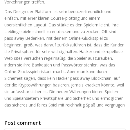
Vorkehrungen treffen.
Das Design der Plattform ist sehr benutzerfreundlich und
einfach, mit einer klaren Course-plotting und einem
übersichtlichen Layout. Das stärke es den Spielern leicht, ihre
Lieblingsspiele schnell zu entdecken und zu zocken. Oft sind
pass away Bedenken, mit deinem Online-Glücksspiel zu
beginnen, groß, was darauf zurückzuführen ist, dass die Kunden
die Privatsphäre für sehr wichtig halten. Hacker und skrupellose
Web sites versuchen regelmäßig, die Spieler auszurauben,
indem sie ihre Bankdaten und Passwörter stehlen, was das
Online-Glücksspiel riskant macht. Aber man kann durch
Sicherheit sagen, dass kein Hacker pass away Blockchain, auf
der die Kryptowährungen basieren, jemals knacken könnte, weil
sie unfassbar sicher ist. Die neuen Währungen bieten Spielern
und Spielanbietern Privatsphäre und Sicherheit und ermöglichen
das sicheres und faires Spiel mit reichhaltig Spaß und Vergnügen.
Post comment