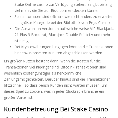
Stake Online casino zur Verfügung stehen, es gibt bislang
viel mehr, die Sie auf Risk. com entdecken können.
Spielautomaten sind oftmals wie nicht anders zu erwarten
die größte Kategorie bei der Bibliothek von Pegs Casino.
Die Auswahl an Versionen auf welche weise VIP Blackjack,
21 Plus 3 Baccarat, Blackjack Double Publicity und mehr
ist riesig.
Bei Kryptowährungen hingegen können die Transaktionen
binnen» «vonseiten Minuten abgeschlossen werden.
Ein großer Nutzen besteht darin, wenn die Kosten für die
Transaktionen viel niedriger sind. Bitcoin-Transaktionen sind
wesentlich kostengünstiger als herkömmliche
Zahlungsmöglichkeiten. Darüber hinaus sind die Transaktionen
blitzschnell, so dass perish Kunden nicht warten müssen, um
dieses Spiel zu zocken, was in jeder Glücksspielbranche ein
großer Vorteil ist.
Kundenbetreuung Bei Stake Casino