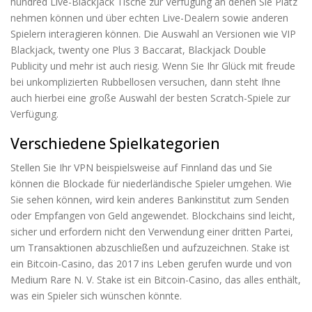
hundred Live-Blackjack Tische zur Verfügung an denen Sie Platz
nehmen können und über echten Live-Dealern sowie anderen
Spielern interagieren können. Die Auswahl an Versionen wie VIP
Blackjack, twenty one Plus 3 Baccarat, Blackjack Double
Publicity und mehr ist auch riesig. Wenn Sie Ihr Glück mit freude
bei unkomplizierten Rubbellosen versuchen, dann steht Ihne
auch hierbei eine große Auswahl der besten Scratch-Spiele zur
Verfügung.
Verschiedene Spielkategorien
Stellen Sie Ihr VPN beispielsweise auf Finnland das und Sie
können die Blockade für niederländische Spieler umgehen. Wie
Sie sehen können, wird kein anderes Bankinstitut zum Senden
oder Empfangen von Geld angewendet. Blockchains sind leicht,
sicher und erfordern nicht den Verwendung einer dritten Partei,
um Transaktionen abzuschließen und aufzuzeichnen. Stake ist
ein Bitcoin-Casino, das 2017 ins Leben gerufen wurde und von
Medium Rare N. V. Stake ist ein Bitcoin-Casino, das alles enthält,
was ein Spieler sich wünschen könnte.