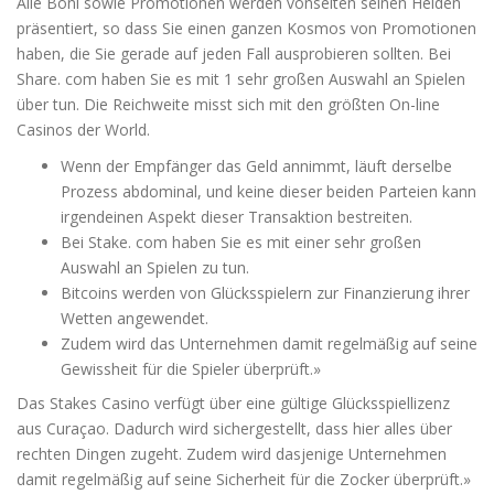
Alle Boni sowie Promotionen werden vonseiten seinen Helden
präsentiert, so dass Sie einen ganzen Kosmos von Promotionen
haben, die Sie gerade auf jeden Fall ausprobieren sollten. Bei
Share. com haben Sie es mit 1 sehr großen Auswahl an Spielen
über tun. Die Reichweite misst sich mit den größten On-line
Casinos der World.
Wenn der Empfänger das Geld annimmt, läuft derselbe
Prozess abdominal, und keine dieser beiden Parteien kann
irgendeinen Aspekt dieser Transaktion bestreiten.
Bei Stake. com haben Sie es mit einer sehr großen
Auswahl an Spielen zu tun.
Bitcoins werden von Glücksspielern zur Finanzierung ihrer
Wetten angewendet.
Zudem wird das Unternehmen damit regelmäßig auf seine
Gewissheit für die Spieler überprüft.»
Das Stakes Casino verfügt über eine gültige Glücksspiellizenz
aus Curaçao. Dadurch wird sichergestellt, dass hier alles über
rechten Dingen zugeht. Zudem wird dasjenige Unternehmen
damit regelmäßig auf seine Sicherheit für die Zocker überprüft.»