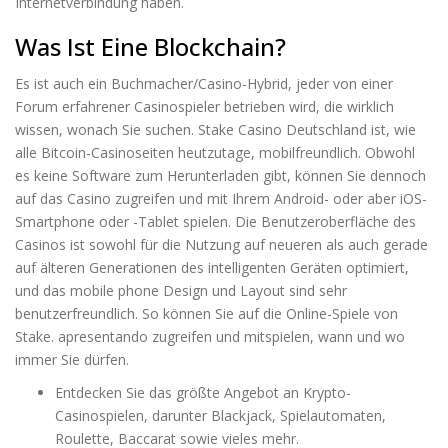
Internetverbindung haben.
Was Ist Eine Blockchain?
Es ist auch ein Buchmacher/Casino-Hybrid, jeder von einer
Forum erfahrener Casinospieler betrieben wird, die wirklich
wissen, wonach Sie suchen. Stake Casino Deutschland ist, wie
alle Bitcoin-Casinoseiten heutzutage, mobilfreundlich. Obwohl
es keine Software zum Herunterladen gibt, können Sie dennoch
auf das Casino zugreifen und mit Ihrem Android- oder aber iOS-
Smartphone oder -Tablet spielen. Die Benutzeroberfläche des
Casinos ist sowohl für die Nutzung auf neueren als auch gerade
auf älteren Generationen des intelligenten Geräten optimiert,
und das mobile phone Design und Layout sind sehr
benutzerfreundlich. So können Sie auf die Online-Spiele von
Stake. apresentando zugreifen und mitspielen, wann und wo
immer Sie dürfen.
Entdecken Sie das größte Angebot an Krypto-
Casinospielen, darunter Blackjack, Spielautomaten,
Roulette, Baccarat sowie vieles mehr.