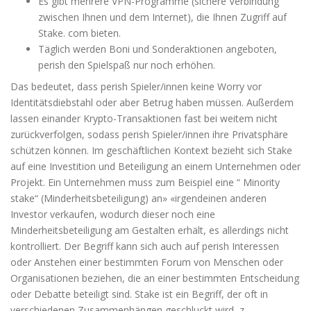
Es gibt mehrere VPN-Programme (sichere Verbindung
zwischen Ihnen und dem Internet), die Ihnen Zugriff auf
Stake. com bieten.
Täglich werden Boni und Sonderaktionen angeboten,
perish den Spielspaß nur noch erhöhen.
Das bedeutet, dass perish Spieler/innen keine Worry vor
Identitätsdiebstahl oder aber Betrug haben müssen. Außerdem
lassen einander Krypto-Transaktionen fast bei weitem nicht
zurückverfolgen, sodass perish Spieler/innen ihre Privatsphäre
schützen können. Im geschäftlichen Kontext bezieht sich Stake
auf eine Investition und Beteiligung an einem Unternehmen oder
Projekt. Ein Unternehmen muss zum Beispiel eine “ Minority
stake“ (Minderheitsbeteiligung) an» «irgendeinen anderen
Investor verkaufen, wodurch dieser noch eine
Minderheitsbeteiligung am Gestalten erhält, es allerdings nicht
kontrolliert. Der Begriff kann sich auch auf perish Interessen
oder Anstehen einer bestimmten Forum von Menschen oder
Organisationen beziehen, die an einer bestimmten Entscheidung
oder Debatte beteiligt sind. Stake ist ein Begriff, der oft in
verschiedenen Zusammenhängen geschluckt wird, z.