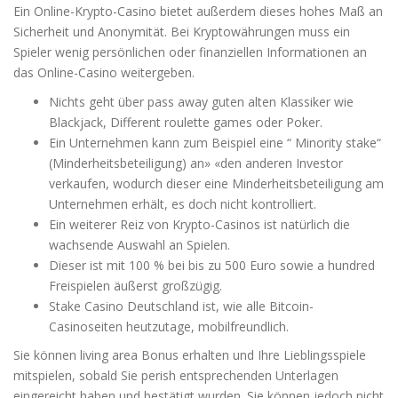
Ein Online-Krypto-Casino bietet außerdem dieses hohes Maß an
Sicherheit und Anonymität. Bei Kryptowährungen muss ein
Spieler wenig persönlichen oder finanziellen Informationen an
das Online-Casino weitergeben.
Nichts geht über pass away guten alten Klassiker wie
Blackjack, Different roulette games oder Poker.
Ein Unternehmen kann zum Beispiel eine “ Minority stake“
(Minderheitsbeteiligung) an» «den anderen Investor
verkaufen, wodurch dieser eine Minderheitsbeteiligung am
Unternehmen erhält, es doch nicht kontrolliert.
Ein weiterer Reiz von Krypto-Casinos ist natürlich die
wachsende Auswahl an Spielen.
Dieser ist mit 100 % bei bis zu 500 Euro sowie a hundred
Freispielen äußerst großzügig.
Stake Casino Deutschland ist, wie alle Bitcoin-
Casinoseiten heutzutage, mobilfreundlich.
Sie können living area Bonus erhalten und Ihre Lieblingsspiele
mitspielen, sobald Sie perish entsprechenden Unterlagen
eingereicht haben und bestätigt wurden. Sie können jedoch nicht