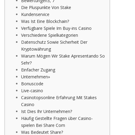
Bewertungen3, 7
Die Pluspunkte Von Stake
Kundenservice
Was Ist Eine Blockchain?
Verfügbare Spiele Im Buy-ins Casino
Verschiedene Spielkategorien
Datenschutz Sowie Sicherheit Der
Kryptowährung
Warum Mögen Wir Stake Apresentando So
Sehr?
Einfacher Zugang
Unternehmen»
Bonuscode
Live-casino
Casinotopsonline Erfahrung Mit Stakes
Casino
Ist Dies Ihr Unternehmen?
Häufig Gestellte Fragen über Casino-
spielen Bei Share Com
Was Bedeutet Share?