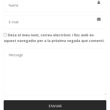
Desa el meu nom, correu electrònic i lloc web en
aquest navegador per a la pròxima vegada que comenti.
ENVIAR