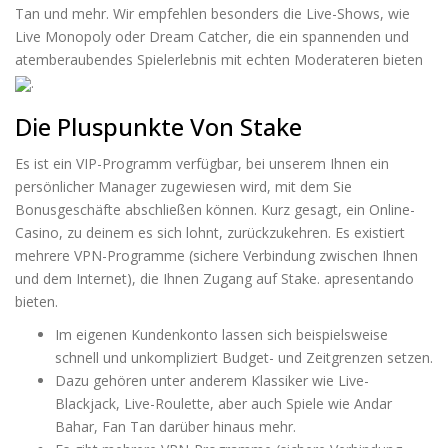
Tan und mehr. Wir empfehlen besonders die Live-Shows, wie
Live Monopoly oder Dream Catcher, die ein spannenden und
atemberaubendes Spielerlebnis mit echten Moderateren bieten
.
Die Pluspunkte Von Stake
Es ist ein VIP-Programm verfügbar, bei unserem Ihnen ein
persönlicher Manager zugewiesen wird, mit dem Sie
Bonusgeschäfte abschließen können. Kurz gesagt, ein Online-
Casino, zu deinem es sich lohnt, zurückzukehren. Es existiert
mehrere VPN-Programme (sichere Verbindung zwischen Ihnen
und dem Internet), die Ihnen Zugang auf Stake. apresentando
bieten.
Im eigenen Kundenkonto lassen sich beispielsweise
schnell und unkompliziert Budget- und Zeitgrenzen setzen.
Dazu gehören unter anderem Klassiker wie Live-
Blackjack, Live-Roulette, aber auch Spiele wie Andar
Bahar, Fan Tan darüber hinaus mehr.