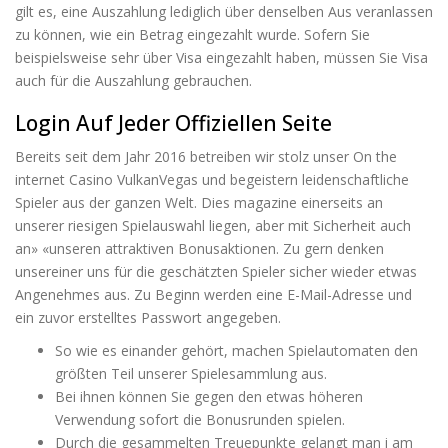
gilt es, eine Auszahlung lediglich über denselben Aus veranlassen
zu können, wie ein Betrag eingezahlt wurde. Sofern Sie
beispielsweise sehr über Visa eingezahlt haben, müssen Sie Visa
auch für die Auszahlung gebrauchen.
Login Auf Jeder Offiziellen Seite
Bereits seit dem Jahr 2016 betreiben wir stolz unser On the
internet Casino VulkanVegas und begeistern leidenschaftliche
Spieler aus der ganzen Welt. Dies magazine einerseits an
unserer riesigen Spielauswahl liegen, aber mit Sicherheit auch
an» «unseren attraktiven Bonusaktionen. Zu gern denken
unsereiner uns für die geschätzten Spieler sicher wieder etwas
Angenehmes aus. Zu Beginn werden eine E-Mail-Adresse und
ein zuvor erstelltes Passwort angegeben.
So wie es einander gehört, machen Spielautomaten den
größten Teil unserer Spielesammlung aus.
Bei ihnen können Sie gegen den etwas höheren
Verwendung sofort die Bonusrunden spielen.
Durch die gesammelten Treuepunkte gelangt man i am