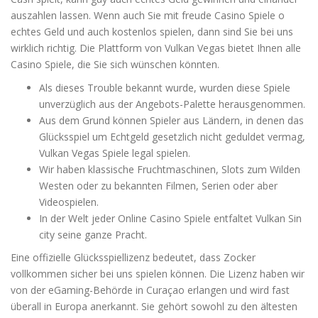
auszahlen lassen. Wenn auch Sie mit freude Casino Spiele o
echtes Geld und auch kostenlos spielen, dann sind Sie bei uns
wirklich richtig. Die Plattform von Vulkan Vegas bietet Ihnen alle
Casino Spiele, die Sie sich wünschen könnten.
Als dieses Trouble bekannt wurde, wurden diese Spiele
unverzüglich aus der Angebots-Palette herausgenommen.
Aus dem Grund können Spieler aus Ländern, in denen das
Glücksspiel um Echtgeld gesetzlich nicht geduldet vermag,
Vulkan Vegas Spiele legal spielen.
Wir haben klassische Fruchtmaschinen, Slots zum Wilden
Westen oder zu bekannten Filmen, Serien oder aber
Videospielen.
In der Welt jeder Online Casino Spiele entfaltet Vulkan Sin
city seine ganze Pracht.
Eine offizielle Glücksspiellizenz bedeutet, dass Zocker
vollkommen sicher bei uns spielen können. Die Lizenz haben wir
von der eGaming-Behörde in Curaçao erlangen und wird fast
überall in Europa anerkannt. Sie gehört sowohl zu den ältesten