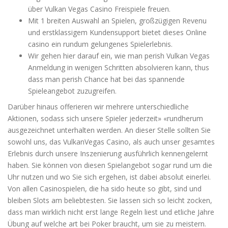
über Vulkan Vegas Casino Freispiele freuen.
Mit 1 breiten Auswahl an Spielen, großzügigen Revenu
und erstklassigem Kundensupport bietet dieses Online
casino ein rundum gelungenes Spielerlebnis.
Wir gehen hier darauf ein, wie man perish Vulkan Vegas
Anmeldung in wenigen Schritten absolvieren kann, thus
dass man perish Chance hat bei das spannende
Spieleangebot zuzugreifen.
Darüber hinaus offerieren wir mehrere unterschiedliche
Aktionen, sodass sich unsere Spieler jederzeit» «rundherum
ausgezeichnet unterhalten werden. An dieser Stelle sollten Sie
sowohl uns, das VulkanVegas Casino, als auch unser gesamtes
Erlebnis durch unsere Inszenierung ausführlich kennengelernt
haben. Sie können von diesen Spielangebot sogar rund um die
Uhr nutzen und wo Sie sich ergehen, ist dabei absolut einerlei.
Von allen Casinospielen, die ha sido heute so gibt, sind und
bleiben Slots am beliebtesten. Sie lassen sich so leicht zocken,
dass man wirklich nicht erst lange Regeln liest und etliche Jahre
Übung auf welche art bei Poker braucht, um sie zu meistern.