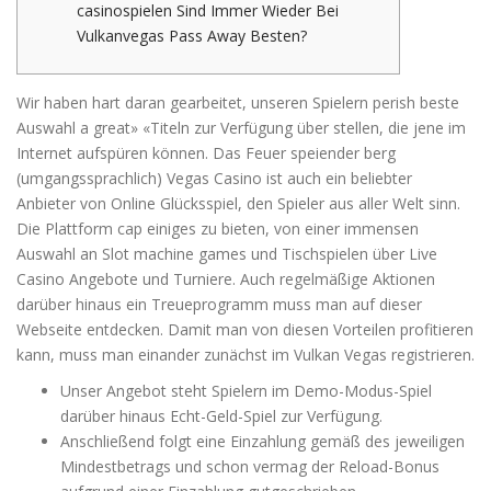
casinospielen Sind Immer Wieder Bei
Vulkanvegas Pass Away Besten?
Wir haben hart daran gearbeitet, unseren Spielern perish beste
Auswahl a great» «Titeln zur Verfügung über stellen, die jene im
Internet aufspüren können. Das Feuer speiender berg
(umgangssprachlich) Vegas Casino ist auch ein beliebter
Anbieter von Online Glücksspiel, den Spieler aus aller Welt sinn.
Die Plattform cap einiges zu bieten, von einer immensen
Auswahl an Slot machine games und Tischspielen über Live
Casino Angebote und Turniere. Auch regelmäßige Aktionen
darüber hinaus ein Treueprogramm muss man auf dieser
Webseite entdecken. Damit man von diesen Vorteilen profitieren
kann, muss man einander zunächst im Vulkan Vegas registrieren.
Unser Angebot steht Spielern im Demo-Modus-Spiel
darüber hinaus Echt-Geld-Spiel zur Verfügung.
Anschließend folgt eine Einzahlung gemäß des jeweiligen
Mindestbetrags und schon vermag der Reload-Bonus