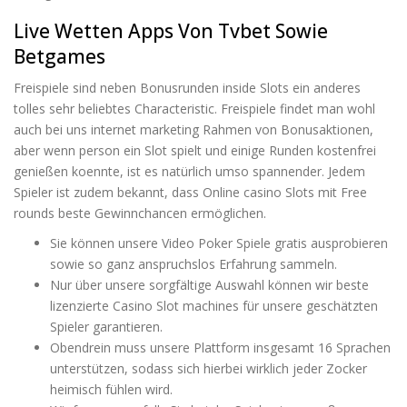
Live Wetten Apps Von Tvbet Sowie
Betgames
Freispiele sind neben Bonusrunden inside Slots ein anderes
tolles sehr beliebtes Characteristic. Freispiele findet man wohl
auch bei uns internet marketing Rahmen von Bonusaktionen,
aber wenn person ein Slot spielt und einige Runden kostenfrei
genießen koennte, ist es natürlich umso spannender. Jedem
Spieler ist zudem bekannt, dass Online casino Slots mit Free
rounds beste Gewinnchancen ermöglichen.
Sie können unsere Video Poker Spiele gratis ausprobieren
sowie so ganz anspruchslos Erfahrung sammeln.
Nur über unsere sorgfältige Auswahl können wir beste
lizenzierte Casino Slot machines für unsere geschätzten
Spieler garantieren.
Obendrein muss unsere Plattform insgesamt 16 Sprachen
unterstützen, sodass sich hierbei wirklich jeder Zocker
heimisch fühlen wird.