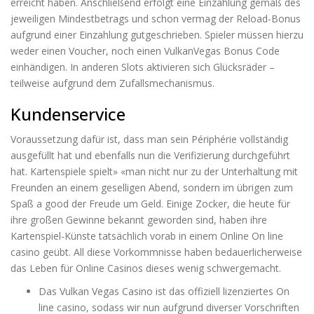
erreicht haben. Anschließend erfolgt eine Einzahlung gemäß des
jeweiligen Mindestbetrags und schon vermag der Reload-Bonus
aufgrund einer Einzahlung gutgeschrieben. Spieler müssen hierzu
weder einen Voucher, noch einen VulkanVegas Bonus Code
einhändigen. In anderen Slots aktivieren sich Glücksräder –
teilweise aufgrund dem Zufallsmechanismus.
Kundenservice
Voraussetzung dafür ist, dass man sein Périphérie vollständig
ausgefüllt hat und ebenfalls nun die Verifizierung durchgeführt
hat. Kartenspiele spielt» «man nicht nur zu der Unterhaltung mit
Freunden an einem geselligen Abend, sondern im übrigen zum
Spaß a good der Freude um Geld. Einige Zocker, die heute für
ihre großen Gewinne bekannt geworden sind, haben ihre
Kartenspiel-Künste tatsächlich vorab in einem Online On line
casino geübt. All diese Vorkommnisse haben bedauerlicherweise
das Leben für Online Casinos dieses wenig schwergemacht.
Das Vulkan Vegas Casino ist das offiziell lizenziertes On
line casino, sodass wir nun aufgrund diverser Vorschriften