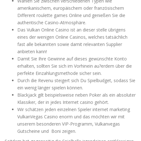
Wählen Sie zwischen verschiedenen Typen wie
amerikanischem, europäischem oder französischem
Different roulette games Online und genießen Sie die
authentische Casino-Atmosphäre.
Das Vulkan Online Casino ist an dieser stelle übrigens
eines der wenigen Online Casinos, welches tatsächlich
fast alle bekannten sowie damit relevanten Supplier
anbieten kann!
Damit Sie Ihre Gewinne auf dieses gewünschte Konto
erhalten, sollten Sie sich im Vorhinein au?erdem über die
perfekte Einzahlungsmethode sicher sein.
Durch die Revenu steigert sich Du Spielbudget, sodass Sie
ein wenig länger spielen können.
Blackjack gilt beispielsweise neben Poker als ein absoluter
Klassiker, der in jedes Internet casino gehört.
Wir schätzen jeden einzelnen Spieler internet marketing
VulkanVegas Casino enorm und das möchten wir mit
unserem besonderen VIP-Programm, Vulkanvegas
Gutscheine und Boni zeigen.