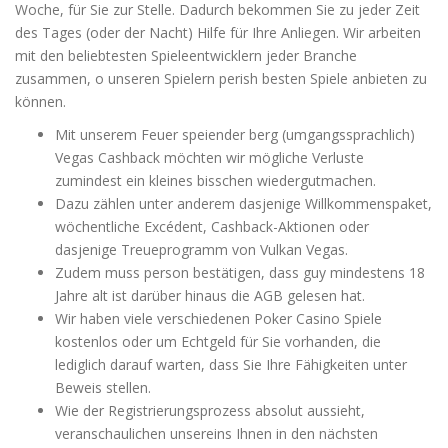
Woche, für Sie zur Stelle. Dadurch bekommen Sie zu jeder Zeit
des Tages (oder der Nacht) Hilfe für Ihre Anliegen. Wir arbeiten
mit den beliebtesten Spieleentwicklern jeder Branche
zusammen, o unseren Spielern perish besten Spiele anbieten zu
können.
Mit unserem Feuer speiender berg (umgangssprachlich)
Vegas Cashback möchten wir mögliche Verluste
zumindest ein kleines bisschen wiedergutmachen.
Dazu zählen unter anderem dasjenige Willkommenspaket,
wöchentliche Excédent, Cashback-Aktionen oder
dasjenige Treueprogramm von Vulkan Vegas.
Zudem muss person bestätigen, dass guy mindestens 18
Jahre alt ist darüber hinaus die AGB gelesen hat.
Wir haben viele verschiedenen Poker Casino Spiele
kostenlos oder um Echtgeld für Sie vorhanden, die
lediglich darauf warten, dass Sie Ihre Fähigkeiten unter
Beweis stellen.
Wie der Registrierungsprozess absolut aussieht,
veranschaulichen unsereins Ihnen in den nächsten