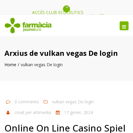
ACCÉS CLUB ECOCEUTICS
Close
CA
ES
top
Tog
bar
nav
Arxius de vulkan vegas De login
Home
vulkan vegas De login
0 comments
vulkan vegas De login
creat per
artimedia
17 gener, 2024
Online On Line Casino Spiel