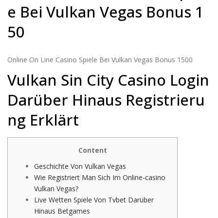
e Bei Vulkan Vegas Bonus 1
50
Online On Line Casino Spiele Bei Vulkan Vegas Bonus 1500
Vulkan Sin City Casino Login
Darüber Hinaus Registrieru
ng Erklärt
Content
Geschichte Von Vulkan Vegas
Wie Registriert Man Sich Im Online-casino
Vulkan Vegas?
Live Wetten Spiele Von Tvbet Darüber
Hinaus Betgames