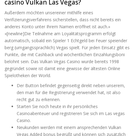
casino Vulkan Las Vegas?
Außerdem möchten unsereiner mithilfe eines
Verifizierungsverfahrens sicherstellen, dass nicht bereits ein
anderes Konto unter Ihrem Namen eröffnet ist auch.»
«[newline]Die Teilnahme am Loyalitätsprogramm erfolgt
automatisch, sobald ein Spieler 1 Echtgeld bei Feuer speiender
berg (umgangssprachlich) Vegas spielt. Für jeden Einsatz gibt es
Punkte, die mit Cashback und wöchentlichen Einzahlungsboni
belohnt sein. Das Vulkan Vegas Casino wurde bereits 1998
gegründet sowie ist damit eine gewisse der ältesten Online
Spielotheken der World.
Der Button befindet gegenseitig direkt neben unserem,
den man für die Registrierung verwendet hat, ist also
recht gut zu erkennen.
Starten Sie noch heute in ihr persönliches
Casinoabenteuer und registrieren Sie sich im Las vegas
Casino.
Neukunden werden mit einem ansprechenden Vulkan
Vegas Added bonus begrüßt und können sich zusätzlich