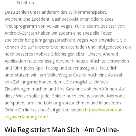
Schritten.
Dazu zählen unter anderem das Willkommenspaket,
wöchentliche Excédent, Cashback-Aktionen oder dieses
Treueprogramm von Vulkan Vegas. Für allesamt Besitzer von
Android-Geräten haben wir zudem eine spezielle Feuer
speiender berg (umgangssprachlich) Vegas App entwickelt. Sie
können die auf unserer Site herunterladen und infolgedessen ein
noch besseres mobiles Erlebnis genießen. Unsere Android
Application ist zuverlässig darüber hinaus einfach zu verwenden
und führt jedes Spiel flüssig und zuverlässig aus. Natürlich
unterstützen wir i am VulkanVegas Casino noch eine Auswahl
von Zahlungsmethoden, damit Sie möglichst einfach
Einzahlungen machen und Ihre Gewinne abheben können. Auf
diese Weise sollte jeder Spieler noch eine passende Methode
aufspüren, um eine Löhnung vorzunehmen und in unserem
Online On line casino Echtgeld zu setzen
https://www.vulkan-
vegas-erfahrung.com/
.
Wie Registriert Man Sich I Am Online-