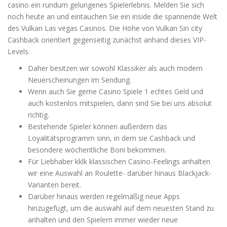
casino ein rundum gelungenes Spielerlebnis. Melden Sie sich
noch heute an und eintauchen Sie ein inside die spannende Welt
des Vulkan Las vegas Casinos. Die Höhe von Vulkan Sin city
Cashback orientiert gegenseitig zunächst anhand dieses VIP-
Levels.
Daher besitzen wir sowohl Klassiker als auch modern
Neuerscheinungen im Sendung.
Wenn auch Sie gerne Casino Spiele 1 echtes Geld und
auch kostenlos mitspielen, dann sind Sie bei uns absolut
richtig.
Bestehende Spieler können außerdem das
Loyalitätsprogramm sinn, in dem sie Cashback und
besondere wöchentliche Boni bekommen.
Für Liebhaber kklk klassischen Casino-Feelings anhalten
wir eine Auswahl an Roulette- darüber hinaus Blackjack-
Varianten bereit.
Darüber hinaus werden regelmäßig neue Apps
hinzugefügt, um die auswahl auf dem neuesten Stand zu
anhalten und den Spielern immer wieder neue