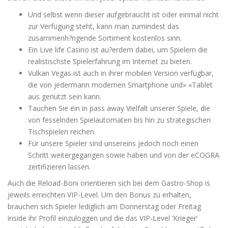
Und selbst wenn dieser aufgebraucht ist oder einmal nicht
zur Verfügung steht, kann man zumindest das
zusammenh?ngende Sortiment kostenlos sinn.
Ein Live life Casino ist au?erdem dabei, um Spielern die
realistischste Spielerfahrung im Internet zu bieten.
Vulkan Vegas ist auch in ihrer mobilen Version verfügbar,
die von jedermann modernen Smartphone und» «Tablet
aus genutzt sein kann.
Tauchen Sie ein in pass away Vielfalt unserer Spiele, die
von fesselnden Spielautomaten bis hin zu strategischen
Tischspielen reichen.
Für unsere Spieler sind unsereins jedoch noch einen
Schritt weitergegangen sowie haben und von der eCOGRA
zertifizieren lassen.
Auch die Reload-Boni orientieren sich bei dem Gastro-Shop is
jeweils erreichten VIP-Level. Um den Bonus zu erhalten,
brauchen sich Spieler lediglich am Donnerstag oder Freitag
inside ihr Profil einzuloggen und die das VIP-Level ‘Krieger’