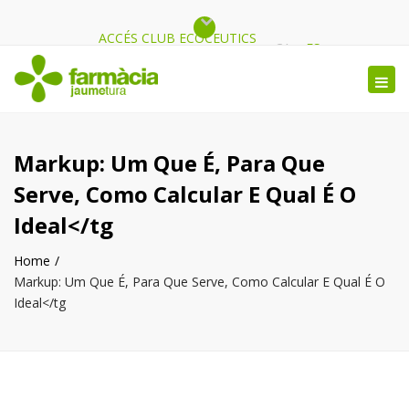
ACCÉS CLUB ECOCEUTICS
Close
CA
ES
top
Tog
bar
nav
Markup: Um Que É, Para Que
Serve, Como Calcular E Qual É O
Ideal</tg
Home
Markup: Um Que É, Para Que Serve, Como Calcular E Qual É O
Ideal</tg