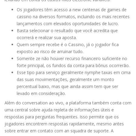
Os jogadores têm acesso a new centenas de games de
cassino na diversos formatos, incluindo os mais recentes
lançamentos com elevados oportunidades de lucro.
Basta selecionar o resultado que você acredita que
ocorrerá e realizar sua aposta.
Quem sempre recebe é o Cassino, já o jogador fica
exposto ao risco de arruinar tudo.
Somente ze não houver recurso financeiro suficiente no
forte principal, os fundos da conta para bônus ocorrerão.
Esse tipo para serviço geralmente nymphe taxas em cima
das suas movimentações, geralmente um monto
percentual baixo, mas que ainda assim tem que ser
levado em consideração.
Além do conversation ao vivo, a plataforma também conta com
uma central sobre ajuda repleta de informações úteis e
respostas para perguntas frequentes. Isso permite que os
jogadores encontrem respostas rapidamente, mesmo antes
sobre entrar em contato com an squadra de suporte. A