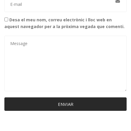
Desa el meu nom, correu electrònic i lloc web en
aquest navegador per a la pròxima vegada que comenti.
ENVIAR