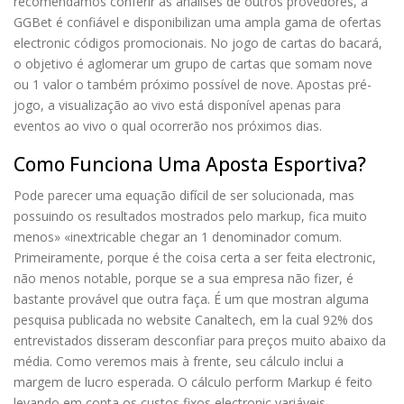
recomendamos conferir as análises de outros provedores, a
GGBet é confiável e disponibilizan uma ampla gama de ofertas
electronic códigos promocionais. No jogo de cartas do bacará,
o objetivo é aglomerar um grupo de cartas que somam nove
ou 1 valor o também próximo possível de nove. Apostas pré-
jogo, a visualização ao vivo está disponível apenas para
eventos ao vivo o qual ocorrerão nos próximos dias.
Como Funciona Uma Aposta Esportiva?
Pode parecer uma equação difícil de ser solucionada, mas
possuindo os resultados mostrados pelo markup, fica muito
menos» «inextricable chegar an 1 denominador comum.
Primeiramente, porque é the coisa certa a ser feita electronic,
não menos notable, porque se a sua empresa não fizer, é
bastante provável que outra faça. É um que mostran alguma
pesquisa publicada no website Canaltech, em la cual 92% dos
entrevistados disseram desconfiar para preços muito abaixo da
média. Como veremos mais à frente, seu cálculo inclui a
margem de lucro esperada. O cálculo perform Markup é feito
levando em conta os custos fixos electronic variáveis.