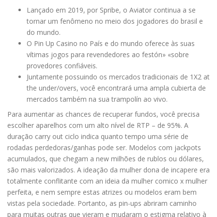
Lançado em 2019, por Spribe, o Aviator continua a se
tornar um fenômeno no meio dos jogadores do brasil e
do mundo.
O Pin Up Casino no País e do mundo oferece às suas
vítimas jogos para revendedores ao festón» «sobre
provedores confiáveis.
Juntamente possuindo os mercados tradicionais de 1X2 at
the under/overs, você encontrará uma ampla cubierta de
mercados também na sua trampolín ao vivo.
Para aumentar as chances de recuperar fundos, você precisa
escolher aparelhos com um alto nível de RTP – de 95%. A
duração carry out ciclo indica quanto tempo uma série de
rodadas perdedoras/ganhas pode ser. Modelos com jackpots
acumulados, que chegam a new milhões de rublos ou dólares,
são mais valorizados. A ideação da mulher dona de incapere era
totalmente conflitante com an ideia da mulher comico x mulher
perfeita, e nem sempre estas atrizes ou modelos eram bem
vistas pela sociedade. Portanto, as pin-ups abriram caminho
para muitas outras que vieram e mudaram o estigma relativo à