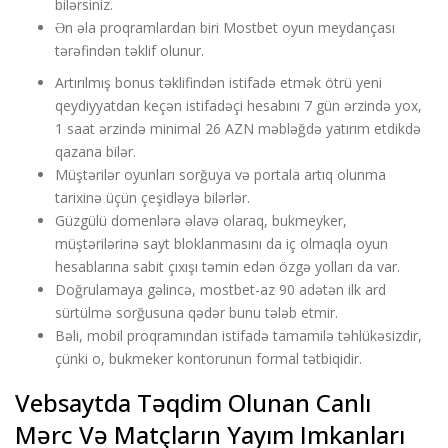
bilərsiniz.
Ən əla proqramlardan biri Mostbet oyun meydançası
tərəfindən təklif olunur.
Artırılmış bonus təklifindən istifadə etmək ötrü yeni
qeydiyyatdan keçən istifadəçi hesabını 7 gün ərzində yox,
1 saat ərzində minimal 26 AZN məbləğdə yatırım etdikdə
qazana bilər.
Müştərilər oyunları sorğuya və portala artıq olunma
tarixinə üçün çeşidləyə bilərlər.
Güzgülü domenlərə əlavə olaraq, bukmeyker,
müştərilərinə sayt bloklanmasını da iç olmaqla oyun
hesablarına sabit çıxışı təmin edən özgə yolları da var.
Doğrulamaya gəlincə, mostbet-az 90 adətən ilk ard
sürtülmə sorğusuna qədər bunu tələb etmir.
Bəli, mobil proqramından istifadə tamamilə təhlükəsizdir,
çünki o, bukmeker kontorunun formal tətbiqidir.
Vebsaytda Təqdim Olunan Canlı
Mərc Və Matçların Yayım Imkanları