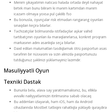
Menim şikayətimin nəticəsi hələdə ortada deyil nəhayət
birtek mən bunu bilirəm ki mənim kartımdan mənim
icazəm olmaya yoxsa pul çəkilib fso
Bu bonusla, oyunçular risk etmədən rəngarəng oyunları
sınaqdan keçirə bilərlər.
Təchizatçılar bölməsində istifadəçilər aşkar vahid
tərtibatçının oyunları ilə maraqlanırlarsa, konkret proqram
markasının adını asanlıqla seçə bilərlər.
Daxil edilən məlumatları təsdiqləmək ötrü pasportun əsas
tərəfinin bir nüsxəsini və sizin əlinizdə pasportunuzu
tutduğunuz şəklinizi yükləməyiniz lazımdır.
Məsuliyyətli Oyun
Texniki Dəstək
Bununla belə, əlavə say yaratmamalısınız, bu, elliklə
əvvəlki nailiyyətlərinizin itirilməsinə səbəb olacaq
Bu addımları izləyərək, həm iOS, həm də Android
cihazlarında Mostbet tətbiqini rahatlıqla yükləyib quraşdıra