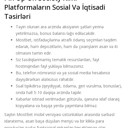
Platformaların Sosial Və İqtisadi
Təsirləri
Təyin olunan ara ərzində aksiyanın şətləri yerinə
yetirilməzsə, bonus balansı ləğv ediləcəkdir.
Mostbet, istifadəçilərinə ətraflı ödəniş seçimləri təqdim
edərək, həm depozitlərin, həm də çıxarışların asan və iti
olmasını təmin edir.
Siz təsdiqlənməmiş tematik resurslardan, fayl
hostinqindən fayl yükləyə bilməzsiniz.
Bu, telefon nömrənizi və ya sosial media hesabınızı
dəyişdirərkən ələlxüsus rahatdır.
Sual tipikdirsə (qeydiyyat, ödəmə, geri vurulma, bonuslar),
onda həll 5-10 dəqiqə ərzində tapılır.
Xəbərlər istinad verilmədən götürülə, qanuna xilaf olaraq
kopyalana və başqa yerdə yayımlana bilməz.
Saytın MostBet mobil versiyası üstünlükləri arasında sərbəst
idarətemə, asan başa düşülən menyü və bir kliklə para
qoyuluşları qədər funksional imkanları hesablamaq olar.