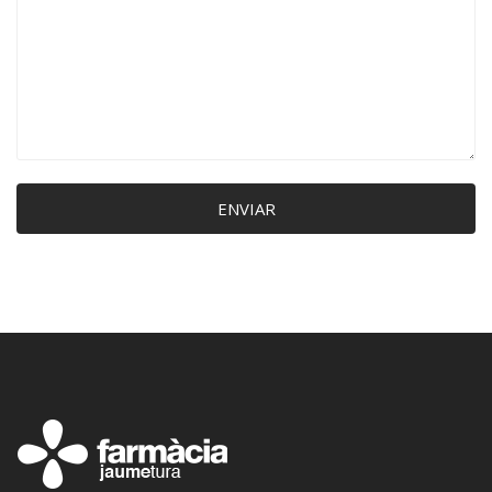
ENVIAR