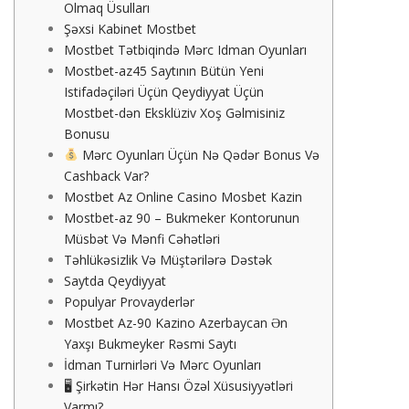
Olmaq Üsulları
Şəxsi Kabinet Mostbet
Mostbet Tətbiqində Mərc Idman Oyunları
Mostbet-az45 Saytının Bütün Yeni
Istifadəçiləri Üçün Qeydiyyat Üçün
Mostbet-dən Eksklüziv Xoş Gəlmisiniz
Bonusu
Mərc Oyunları Üçün Nə Qədər Bonus Və
Cashback Var?
Mostbet Az Online Casino Mosbet Kazin
Mostbet-az 90 – Bukmeker Kontorunun
Müsbət Və Mənfi Cəhətləri
Təhlükəsizlik Və Müştərilərə Dəstək
Saytda Qeydiyyat
Populyar Provayderlər
Mostbet Az-90 Kazino Azerbaycan Ən
Yaxşı Bukmeyker Rəsmi Saytı
İdman Turnirləri Və Mərc Oyunları
🖥 Şirkətin Hər Hansı Özəl Xüsusiyyətləri
Varmı?