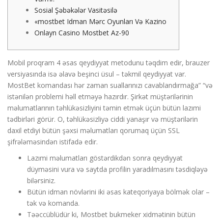
Sosial Şəbəkələr Vasitəsilə
«mostbet Idman Mərc Oyunları Və Kazino
Onlayn Casino Mostbet Az-90
Mobil proqram 4 əsas qeydiyyat metodunu təqdim edir, brauzer
versiyasında isə əlavə beşinci üsul – təkmil qeydiyyat var.
MostBet komandası hər zaman suallarınızı cavablandırmağa” “və
istənilən problemi həll etməyə hazırdır. Şirkət müştərilərinin
məlumatlarının təhlükəsizliyini təmin etmək üçün bütün lazımi
tədbirləri görür. O, təhlükəsizliyə ciddi yanaşır və müştərilərin
daxil etdiyi bütün şəxsi məlumatları qorumaq üçün SSL
şifrələməsindən istifadə edir.
Lazımi məlumatları göstərdikdən sonra qeydiyyat
düyməsini vura və saytda profilin yaradılmasını təsdiqləyə
bilərsiniz.
Bütün idman növlərini iki əsas kateqoriyaya bölmək olar –
tək və komanda.
Təəccüblüdür ki, Mostbet bukmeker xidmətinin bütün