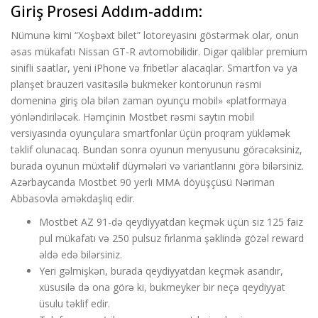
Giriş Prosesi Addım-addım:
Nümunə kimi “Xoşbəxt bilet” lotoreyasinı göstərmək olar, onun
əsas mükafatı Nissan GT-R avtomobilidir. Digər qaliblər premium
sinifli saatlar, yeni iPhone və fribetlər alacaqlar. Smartfon və ya
planşet brauzeri vasitəsilə bukmeker kontorunun rəsmi
domeninə giriş ola bilən zaman oyunçu mobil» «platformaya
yönləndiriləcək. Həmçinin Mostbet rəsmi saytın mobil
versiyasında oyunçulara smartfonlar üçün proqram yükləmək
təklif olunacaq. Bundan sonra oyunun menyusunu görəcəksiniz,
burada oyunun müxtəlif düymələri və variantlarını görə bilərsiniz.
Azərbaycanda Mostbet 90 yerli MMA döyüşçüsü Nəriman
Abbasovla əməkdaşlıq edir.
Mostbet AZ 91-də qeydiyyatdan keçmək üçün siz 125 faiz
pul mükafatı və 250 pulsuz fırlanma şəklində gözəl reward
əldə edə bilərsiniz.
Yeri gəlmişkən, burada qeydiyyatdan keçmək asandır,
xüsusilə də ona görə ki, bukmeyker bir neçə qeydiyyat
üsulu təklif edir.