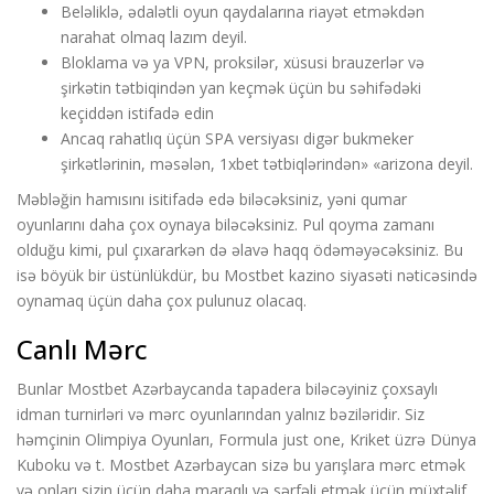
Beləliklə, ədalətli oyun qaydalarına riayət etməkdən
narahat olmaq lazım deyil.
Bloklama və ya VPN, proksilər, xüsusi brauzerlər və
şirkətin tətbiqindən yan keçmək üçün bu səhifədəki
keçiddən istifadə edin
Ancaq rahatlıq üçün SPA versiyası digər bukmeker
şirkətlərinin, məsələn, 1xbet tətbiqlərindən» «arizona deyil.
Məbləğin hamısını isitifadə edə biləcəksiniz, yəni qumar
oyunlarını daha çox oynaya biləcəksiniz. Pul qoyma zamanı
olduğu kimi, pul çıxararkən də əlavə haqq ödəməyəcəksiniz. Bu
isə böyük bir üstünlükdür, bu Mostbet kazino siyasəti nəticəsində
oynamaq üçün daha çox pulunuz olacaq.
Canlı Mərc
Bunlar Mostbet Azərbaycanda tapadera biləcəyiniz çoxsaylı
idman turnirləri və mərc oyunlarından yalnız bəziləridir. Siz
həmçinin Olimpiya Oyunları, Formula just one, Kriket üzrə Dünya
Kuboku və t. Mostbet Azərbaycan sizə bu yarışlara mərc etmək
və onları sizin üçün daha maraqlı və sərfəli etmək üçün müxtəlif