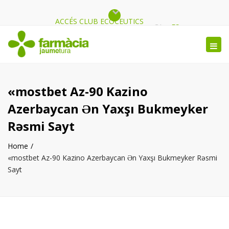
ACCÉS CLUB ECOCEUTICS
Close
CA
ES
top
Tog
bar
nav
«mostbet Az-90 Kazino
Azerbaycan Ən Yaxşı Bukmeyker
Rəsmi Sayt
Home
«mostbet Az-90 Kazino Azerbaycan Ən Yaxşı Bukmeyker Rəsmi
Sayt