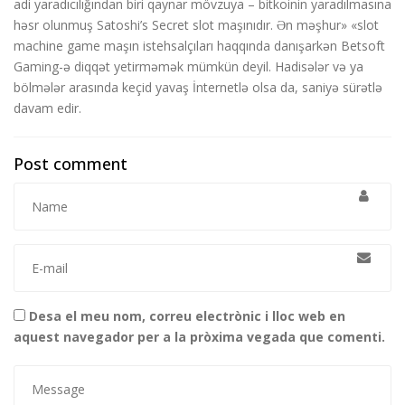
adi yaradıcılığından biri qaynar mövzuya – bitkoinin yaradılmasına
həsr olunmuş Satoshi’s Secret slot maşınıdır. Ən məşhur» «slot
machine game maşın istehsalçıları haqqında danışarkən Betsoft
Gaming-ə diqqət yetirməmək mümkün deyil. Hadisələr və ya
bölmələr arasında keçid yavaş İnternetlə olsa da, saniyə sürətlə
davam edir.
Post comment
Desa el meu nom, correu electrònic i lloc web en
aquest navegador per a la pròxima vegada que comenti.