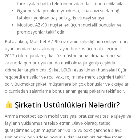
funksiyaları hətta telefonunuzdan da istifadə edilə bilər.
Əgər burada problem yoxdursa, cihazınızı sıfırlamağı,
tətbiqini yenidən başladıb giriş etməyi sınayın.
Mostbet AZ-90 müştəriləri üçün müxtəlif bonuslar və
promosyonlar təklif edir.
Bütövlükdə, Mostbet AZ-90 öz evinin rahatlığında onlayn mərc
oyunlarından həzz almaq istəyən hər kəs üçün əla seçimdir.
2012-ci ildə qurulan şirkət öz müştərilərinə idmana mərc və
kazinoda qumar oyunları da daxil olmaqla geniş çeşiddə
xidmətlər təqdim edir. Şirkət bütün əsas idman hadisələri üçün
rəqabətli əmsallar və real vaxt rejimində mərc seçimləri təklif
edir. Bukmeker şirkəti müştərilərə bir çox bonuslar və aksiyalar,
o cümlədən salamlama bonuslarının geniş paketini təklif edir.
Şirkətin Üstünlükləri Nələrdir?
Amma mostbet az-ın mobil versiyası brauzer vasitəsilə işləyir və
faylların yüklənməsini tələb etmir. Əlavə olaraq, tətbiqi
quraşdırmaq üçün müştərilər 100 FS və bəxt çarxında əlavə
spinlər şəklində added bonus alırlar. Hesabınız qeydiyyatdan