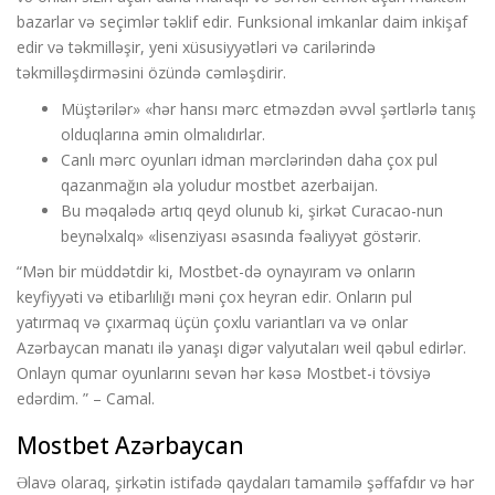
bazarlar və seçimlər təklif edir. Funksional imkanlar daim inkişaf
edir və təkmilləşir, yeni xüsusiyyətləri və carilərində
təkmilləşdirməsini özündə cəmləşdirir.
Müştərilər» «hər hansı mərc etməzdən əvvəl şərtlərlə tanış
olduqlarına əmin olmalıdırlar.
Canlı mərc oyunları idman mərclərindən daha çox pul
qazanmağın əla yoludur mostbet azerbaijan.
Bu məqalədə artıq qeyd olunub ki, şirkət Curacao-nun
beynəlxalq» «lisenziyası əsasında fəaliyyət göstərir.
“Mən bir müddətdir ki, Mostbet-də oynayıram və onların
keyfiyyəti və etibarlılığı məni çox heyran edir. Onların pul
yatırmaq və çıxarmaq üçün çoxlu variantları va və onlar
Azərbaycan manatı ilə yanaşı digər valyutaları weil qəbul edirlər.
Onlayn qumar oyunlarını sevən hər kəsə Mostbet-i tövsiyə
edərdim. ” – Camal.
Mostbet Azərbaycan
Əlavə olaraq, şirkətin istifadə qaydaları tamamilə şəffafdır və hər