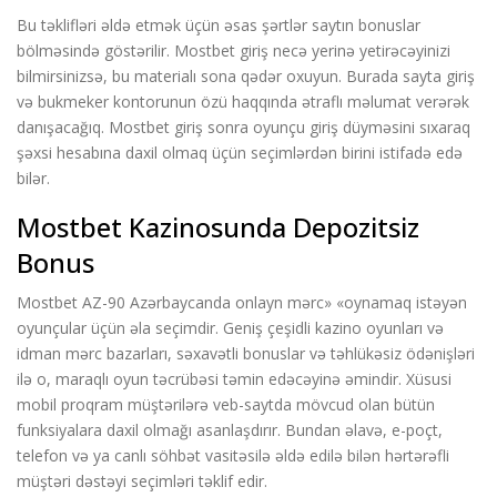
Bu təklifləri əldə etmək üçün əsas şərtlər saytın bonuslar
bölməsində göstərilir. Mostbet giriş necə yerinə yetirəcəyinizi
bilmirsinizsə, bu materialı sona qədər oxuyun. Burada sayta giriş
və bukmeker kontorunun özü haqqında ətraflı məlumat verərək
danışacağıq. Mostbet giriş sonra oyunçu giriş düyməsini sıxaraq
şəxsi hesabına daxil olmaq üçün seçimlərdən birini istifadə edə
bilər.
Mostbet Kazinosunda Depozitsiz
Bonus
Mostbet AZ-90 Azərbaycanda onlayn mərc» «oynamaq istəyən
oyunçular üçün əla seçimdir. Geniş çeşidli kazino oyunları və
idman mərc bazarları, səxavətli bonuslar və təhlükəsiz ödənişləri
ilə o, maraqlı oyun təcrübəsi təmin edəcəyinə əmindir. Xüsusi
mobil proqram müştərilərə veb-saytda mövcud olan bütün
funksiyalara daxil olmağı asanlaşdırır. Bundan əlavə, e-poçt,
telefon və ya canlı söhbət vasitəsilə əldə edilə bilən hərtərəfli
müştəri dəstəyi seçimləri təklif edir.