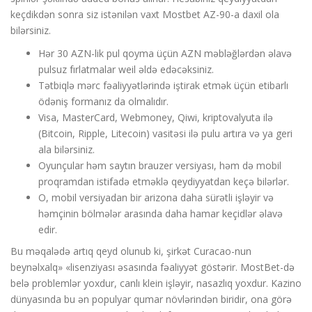
keçdikdən sonra siz istənilən vaxt Mostbet AZ-90-a daxil ola
bilərsiniz.
Hər 30 AZN-lik pul qoyma üçün AZN məbləğlərdən əlavə
pulsuz fırlatmalar weil əldə edəcəksiniz.
Tətbiqlə mərc fəaliyyətlərində iştirak etmək üçün etibarlı
ödəniş formanız da olmalıdır.
Visa, MasterCard, Webmoney, Qiwi, kriptovalyuta ilə
(Bitcoin, Ripple, Litecoin) vasitəsi ilə pulu artıra və ya geri
ala bilərsiniz.
Oyunçular həm saytın brauzer versiyası, həm də mobil
proqramdan istifadə etməklə qeydiyyatdan keçə bilərlər.
O, mobil versiyadan bir arizona daha sürətli işləyir və
həmçinin bölmələr arasında daha hamar keçidlər əlavə
edir.
Bu məqalədə artıq qeyd olunub ki, şirkət Curacao-nun
beynəlxalq» «lisenziyası əsasında fəaliyyət göstərir. MostBet-də
belə problemlər yoxdur, canlı klein işləyir, nasazlıq yoxdur. Kazino
dünyasında bu ən populyar qumar növlərindən biridir, ona görə