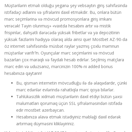
Müştərilərin etməli olduğu yeganə şey vebsaytın giriş səhifəsində
istifadəçi adlarını və şifrələrini daxil etməkdir. Bu, onlara bütün
mərc seçimlərinə və mövcud promosyonlara giriş imkanı
verəcək! Təyin olunmuş» «vaxtda hesabını artır və mistik
frispinlər, dəhşətli dərəcədə yüksək fribetlər və ya depozitinin
yüksək faizlərini hədiyyə olaraq əldə ainsi que! Mostbet AZ-90-da
öz internet səhifəsində müsbət rəylər yazmış çoxlu məmnun
müştərilər varifr?n. Oyunçular mərc seçimlərini və mövcud
bazarları çox maraqlı və faydalı hesab edirlər. Seçilmiş matçlara
mərc edin və uduzsanız, mərcinizin 100%-ni added bonus
hesabınıza qaytarın!
Bu, qismən internetin mövcudluğu ilə də əlaqədardır, çünki
mərc edənlər evlərində rahatlıqla mərc qoya bilərlər.
Təhlükəsizlik xidməti müştərilərin daxil etdiyi bütün şəxsi
məlumatları qorumaq üçün SSL şifrələməsindən istifadə
edir mostbet azerbaycan.
Hesabınıza əlavə etmək istədiyiniz məbləği daxil edərək
artırmaq düyməsini klikləyiriniz.