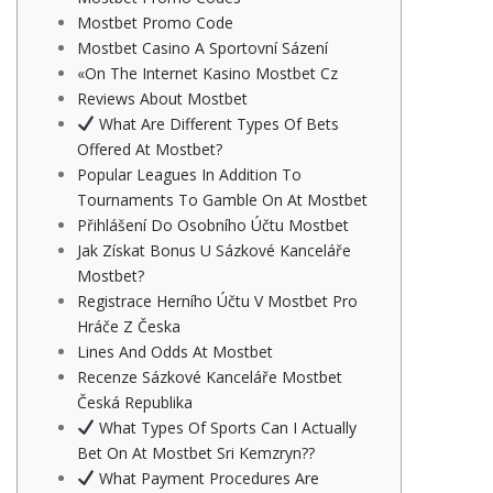
Mostbet Promo Code
Mostbet Casino A Sportovní Sázení
«On The Internet Kasino Mostbet Cz
Reviews About Mostbet
What Are Different Types Of Bets
Offered At Mostbet?
Popular Leagues In Addition To
Tournaments To Gamble On At Mostbet
Přihlášení Do Osobního Účtu Mostbet
Jak Získat Bonus U Sázkové Kanceláře
Mostbet?
Registrace Herního Účtu V Mostbet Pro
Hráče Z Česka
Lines And Odds At Mostbet
Recenze Sázkové Kanceláře Mostbet
Česká Republika
What Types Of Sports Can I Actually
Bet On At Mostbet Sri Kemzryn??
What Payment Procedures Are