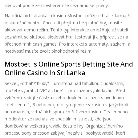
sledovat podle zemí výběrem ze seznamu se jmény.
Na oficiálních stránkách kasina Mostbet můžete hrát zdarma ?i
o skutečné peníze. Chcete-li přejít na bezplatné hry, musíte
aktivovat demo režim. Tento typ interakce umožňuje uživateli
seznámit se službou, sledovat hru, testovat ji a připravit se na
přechod mhh cash games. Pro interakci s automaty, sázkami a
hotovostí musíte zvolit plnohodnotný režim.
Mostbet Is Online Sports Betting Site And
Online Casino In Sri Lanka
Sekce „Fotbal“/“Kluby“ – umístěná nad tabulkou t událostmi,
můžete vybrat „LIVE“ a „Line“ – pro zúžení vyhledávání. Před
výběrem zadejte částku svého doplnění u sázek s uvedením
koeficientu 1, 3 nebo hrajte o tyto peníze v kasinu v jakýchkoli
automatech, virtuálních sportech ?i živém kasinu. Dealer nebo
moderátor ze nachází ve speciální místnosti, kde jsou
dodržována veškerá pravidla čestné hry. Organizací herního
procesu sony ericsson zabývají nezávislí poskytovatelé, kteří