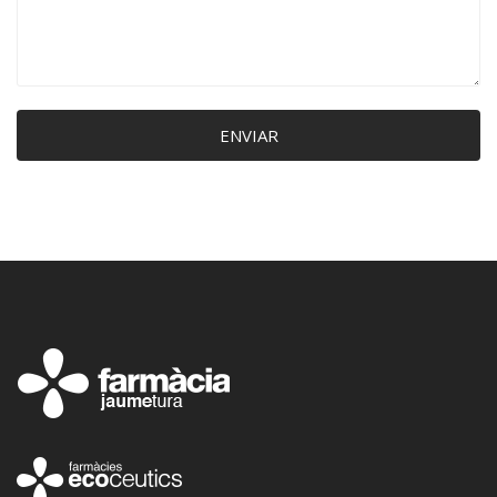
ENVIAR