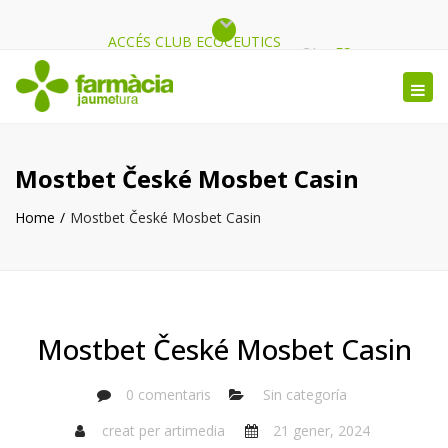
ACCÉS CLUB ECOCEUTICS
Close
CA
ES
top
Tog
bar
nav
Mostbet České Mosbet Casin
Home
Mostbet České Mosbet Casin
Mostbet České Mosbet Casin
0 comentaris
Sin categoría
creat per
artimedia
21 gener, 2024