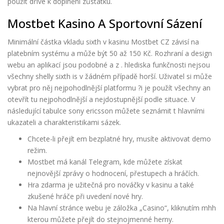
použít dříve k doplnění zůstatku.
Mostbet Kasino A Sportovní Sázení
Minimální částka vkladu sixth v kasinu Mostbet CZ závisí na
platebním systému a může být 50 až 150 Kč. Rozhraní a design
webu an aplikací jsou podobné a z . hlediska funkčnosti nejsou
všechny shelly sixth is v žádném případě horší. Uživatel si může
vybrat pro něj nejpohodlnější platformu ?i je použít všechny an
otevřít tu nejpohodlnější a nejdostupnější podle situace. V
následující tabulce sony ericsson můžete seznámit t hlavními
ukazateli a charakteristikami sázek.
Chcete-li přejít em bezplatné hry, musíte aktivovat demo
režim.
Mostbet má kanál Telegram, kde můžete získat
nejnovější zprávy o hodnocení, přestupech a hráčích.
Hra zdarma je užitečná pro nováčky v kasinu a také
zkušené hráče při uvedení nové hry.
Na hlavní stránce webu je záložka „Casino“, kliknutím mhh
kterou můžete přejít do stejnojmenné herny.