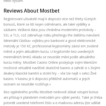
nebo vyšším.
Reviews About Mostbet
Registrovaní uživatelé mají k dispozici více než thirty různých
bonusů, které se liší nejen odměnami, ale také výdělky a
sázkami. Veškerá data jsou chráněna moderními protokoly –
SSL a TLS, což zabraňuje riziku phishingu the dalšímu narušení.
Minimální částka» «výběru pro bankovní a good elektronické
metody je 150 Kč, professional kryptoměny závisí em zvolené
měně a jejím aktuálním kurzu. U kryptoměn bez uvedených
minimálních limitů vkladu se neustále mění podle aktuálního
kurzu měny. Mostbet Casino Online poskytuje svým klientům
možnost virtuálně navštívit skutečné kasino a zahrát si s živými
dealery klasické karetní a stolní hry – vše lze najít v sekci Živé
kasino. V kasinu je k dispozici přibližně automatů a jejich
seznam se neustále rozšiřuje.»
Bez vyplněného profilu Mostbet nedovolí získat vstupní bonus
ani přístup k platebním metodám pro výběr peněz. Také je třeba
potvrdit uvedené telefonní číslo a e-mailovou adresu (lze udělat