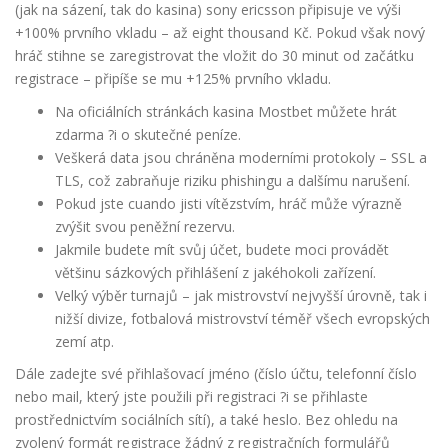
(jak na sázení, tak do kasina) sony ericsson připisuje ve výši
+100% prvního vkladu – až eight thousand Kč. Pokud však nový
hráč stihne se zaregistrovat the vložit do 30 minut od začátku
registrace – připíše se mu +125% prvního vkladu.
Na oficiálních stránkách kasina Mostbet můžete hrát
zdarma ?i o skutečné peníze.
Veškerá data jsou chráněna moderními protokoly – SSL a
TLS, což zabraňuje riziku phishingu a dalšímu narušení.
Pokud jste cuando jisti vítězstvím, hráč může výrazně
zvýšit svou peněžní rezervu.
Jakmile budete mít svůj účet, budete moci provádět
většinu sázkových přihlášení z jakéhokoli zařízení.
Velký výběr turnajů – jak mistrovství nejvyšší úrovně, tak i
nižší divize, fotbalová mistrovství téměř všech evropských
zemí atp.
Dále zadejte své přihlašovací jméno (číslo účtu, telefonní číslo
nebo mail, který jste použili při registraci ?i se přihlaste
prostřednictvím sociálních sítí), a také heslo. Bez ohledu na
zvolený formát registrace žádný z registračních formulářů