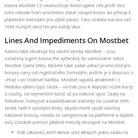
kasina Mostbet CZ neumožňuje ihned vyplnit celý profil. Bez
toho nebude hráči umožněno získat vstupní bonus ani přístup k
platebním metodám pro výběr peněz. Tato stránka má více než
1000 různých verzí her pro každý vkus.
Lines And Impediments On Mostbet
Kasino také obsahuje hry vlastní výroby Mostbet – jsou
označeny logem kasina the vyčleněny do samostatné sekce
Mostbet Game titles. Můžete také zadat uvítací promo kód pro
bonusy carry out registračního formuláře, jestli?e je k dispozici. v
«Hraj! » po stisknutí tlačítka. Mostbet vypadá atraktivně i z
hlediska výběru typů sázek – na trati jsou k dispozici různé kurzy
a součty, od nejmenších kurzů až po rizikové opce. Sázky na
fotbalové, hokejové a basketbalové statistiky lze uzavírat mhh
široké řadě h vysokými limity. Abyste mohli využít všechny
nabízené bonusy, musíte se zaregistrovat na platformě a doplnit
svůj zůstatek pomocí jakékoli metody dostupné na Mostbet.
Stálí zákazníci, kteří denně učiní alespoň jednu sázku na