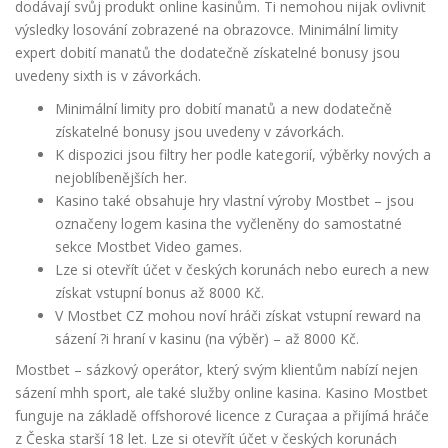
dodávají svůj produkt online kasinům. Ti nemohou nijak ovlivnit
výsledky losování zobrazené na obrazovce. Minimální limity
expert dobití manatů the dodatečně získatelné bonusy jsou
uvedeny sixth is v závorkách.
Minimální limity pro dobití manatů a new dodatečně
získatelné bonusy jsou uvedeny v závorkách.
K dispozici jsou filtry her podle kategorií, výběrky nových a
nejoblíbenějších her.
Kasino také obsahuje hry vlastní výroby Mostbet – jsou
označeny logem kasina the vyčleněny do samostatné
sekce Mostbet Video games.
Lze si otevřít účet v českých korunách nebo eurech a new
získat vstupní bonus až 8000 Kč.
V Mostbet CZ mohou noví hráči získat vstupní reward na
sázení ?i hraní v kasinu (na výběr) – až 8000 Kč.
Mostbet – sázkový operátor, který svým klientům nabízí nejen
sázení mhh sport, ale také služby online kasina. Kasino Mostbet
funguje na základě offshorové licence z Curaçaa a přijímá hráče
z Česka starší 18 let. Lze si otevřít účet v českých korunách