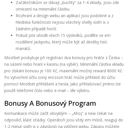
Začátečníkům se dávají „buchty“ za 1-4 vklady, jsou zde
omezení na minimální částku.
Rozhraní a design webu an aplikací jsou podobné a z
hlediska funkčnosti nejsou všechny shelly sixth is v
žádném případě horší.
Pokud jste uhodli všech 15 výsledků, podílíte se em
rozdělení jackpotu, který může být až desítky tisíc
manatů.
Mostbet poskytuje při registraci dva bonusy pro hráče z Česka –
na sázení nebo hraní v kasinu (na výběr). Minimální částka vkladu
pro získání bonusu je 100 Kč, maximální možný reward 8000 Kč.
Po vytvoření účtu sony ericsson hráč může přihlásit do účtu
pomocí Mostbet přihlášení a hesla. Jako přihlašovací jméno lze
použít telefonní číslo nebo e-mail – dle výběru.
Bonusy A Bonusový Program
Komunikace může začít obvyklým – „Ahoj“ a new čekat na
odpověď, klást otázky. Operátoři jsou vždy em místě, reagují do
1-2 minut sixth is v závislosti na vytížení webu. Zápasy můžete