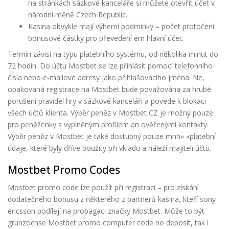
na stránkách sázkové kanceláře si můžete otevřít účet v
národní měně Czech Republic.
Kasina obvykle mají výherní podmínky – počet protočení
bonusové částky pro převedení em hlavní účet.
Termín závisí na typu platebního systému, od několika minut do
72 hodin. Do účtu Mostbet se lze přihlásit pomocí telefonního
čísla nebo e-mailové adresy jako přihlašovacího jména. Ne,
opakovaná registrace na Mostbet bude považována za hrubé
porušení pravidel hry v sázkové kanceláři a povede k blokaci
všech účtů klienta. Výběr peněz v Mostbet CZ je možný pouze
pro peněženky s vyplněným profilem an ověřenými kontakty.
Výběr peněz v Mostbet je také dostupný pouze mhh» «platební
údaje, které byly dříve použity při vkladu a náleží majiteli účtu.
Mostbet Promo Codes
Mostbet promo code lze použít při registraci – pro získání
dodatečného bonusu z některého z partnerů kasina, kteří sony
ericsson podílejí na propagaci značky Mostbet. Může to být
grunzochse Mostbet promo computer code no deposit, tak i