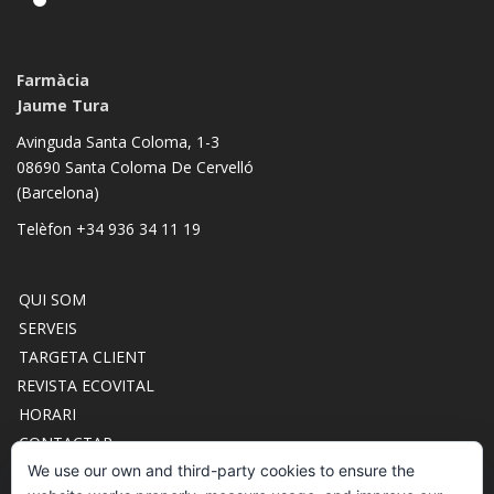
Farmàcia
Jaume Tura
Avinguda Santa Coloma, 1-3
08690 Santa Coloma De Cervelló
(Barcelona)
Telèfon +34 936 34 11 19
QUI SOM
SERVEIS
TARGETA CLIENT
REVISTA ECOVITAL
HORARI
CONTACTAR
ACCÉS CLUB ECOCEUTICS
We use our own and third-party cookies to ensure the