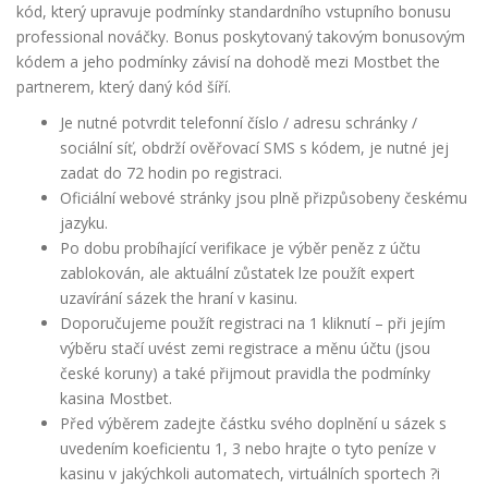
kód, který upravuje podmínky standardního vstupního bonusu
professional nováčky. Bonus poskytovaný takovým bonusovým
kódem a jeho podmínky závisí na dohodě mezi Mostbet the
partnerem, který daný kód šíří.
Je nutné potvrdit telefonní číslo / adresu schránky /
sociální síť, obdrží ověřovací SMS s kódem, je nutné jej
zadat do 72 hodin po registraci.
Oficiální webové stránky jsou plně přizpůsobeny českému
jazyku.
Po dobu probíhající verifikace je výběr peněz z účtu
zablokován, ale aktuální zůstatek lze použít expert
uzavírání sázek the hraní v kasinu.
Doporučujeme použít registraci na 1 kliknutí – při jejím
výběru stačí uvést zemi registrace a měnu účtu (jsou
české koruny) a také přijmout pravidla the podmínky
kasina Mostbet.
Před výběrem zadejte částku svého doplnění u sázek s
uvedením koeficientu 1, 3 nebo hrajte o tyto peníze v
kasinu v jakýchkoli automatech, virtuálních sportech ?i