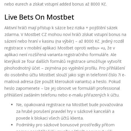
nebo eurech a získat vstupní added bonus až 8000 Kč.
Live Bets On Mostbet
Aktivní hráči mají přístup k sázce bez rizika + pojištění sázek
zdarma. V Mostbet CZ mohou noví hráči získat vstupní bonus na
sázení nebo hraní v kasinu (na výběr) – až 8000 Kč. Jediný rozdíl
registrace v mobilní aplikaci Mostbet oproti webu» «u, že v
aplikaci není rozšířená varianta registračního formuláře. Ale
kterýkoli ze four dalších formátů registrace umožňuje vytvořit
plnohodnotný účet – zejména po vyplnění profilu. Pro přihlášení
do osobního účtu Mostbet slouží jako sign in telefonní číslo ?i e-
mailová adresa (lze použít kteroukoli variantu) a heslo. Pokud
heslo zapomenete – lze jej obnovit ve formuláři professional
přihlášení zadáním telefonu nebo e-mailu přiřazených k účtu.
Ne, opakovaná registrace na Mostbet bude považována
za hrubé porušení pravidel hry v sázkové kanceláři a
povede k blokaci všech účtů klienta.
Podmínky pro sázkové bonusové prostředky přitom