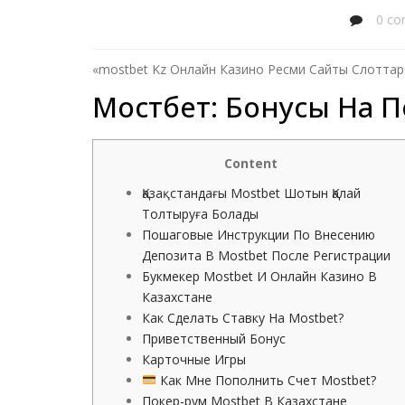
0 co
«mostbet Kz Онлайн Казино Ресми Сайты Слоттар
Мостбет: Бонусы На 
Content
Қазақстандағы Mostbet Шотын Қалай
Толтыруға Болады
Пошаговые Инструкции По Внесению
Депозита В Mostbet После Регистрации
Букмекер Mostbet И Онлайн Казино В
Казахстане
Как Сделать Ставку На Mostbet?
Приветственный Бонус
Карточные Игры
Как Мне Пополнить Счет Mostbet?
Покер-рум Mostbet В Казахстане