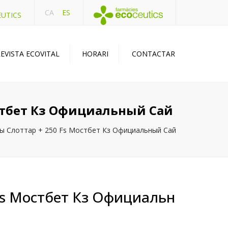
CA
ES
EUTICS
EVISTA ECOVITAL
HORARI
CONTACTAR
остбет Кз Официальный Сай
ты Слоттар + 250 Fs Мостбет Кз Официальный Сай
Fs Мостбет Кз Официальн