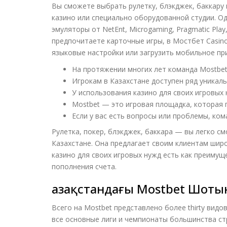
Вы сможете выбрать рулетку, блэкджек, баккару 
казино или специально оборудованной студии. О
эмуляторы от NetEnt, Microgaming, Pragmatic Pla
предпочитаете карточные игры, в Мостбет Casino
языковые настройки или загрузить мобильное пр
На протяжении многих лет команда Mostbet
Игрокам в Казахстане доступен ряд уникал
У использования казино для своих игровых 
Mostbet — это игровая площадка, которая 
Если у вас есть вопросы или проблемы, ко
Рулетка, покер, блэкджек, баккара — вы легко с
Казахстане. Она предлагает своим клиентам широк
казино для своих игровых нужд есть как преиму
пополнения счета.
Қазақстандағы Mostbet Шоты
Всего на Mostbet представлено более thirty видо
все основные лиги и чемпионаты большинства ст