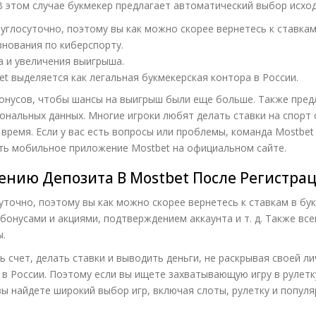
 В этом случае букмекер предлагает автоматический выбор исх
углосуточно, поэтому вы как можно скорее вернетесь к ставкам
нования по киберспорту.
а и увеличения выигрыша.
et выделяется как легальная букмекерская контора в России.
бонусов, чтобы шансы на выигрыш были еще больше. Также пре
сональных данных. Многие игроки любят делать ставки на спорт
время. Если у вас есть вопросы или проблемы, команда Mostbe
ить мобильное приложение Mostbet на официальном сайте.
нию Депозита В Mostbet После Регистра
точно, поэтому вы как можно скорее вернетесь к ставкам в бу
бонусами и акциями, подтверждением аккаунта и т. д. Также вс
ы.
 счет, делать ставки и выводить деньги, не раскрывая своей ли
ы в России. Поэтому если вы ищете захватывающую игру в рулет
вы найдете широкий выбор игр, включая слоты, рулетку и популя