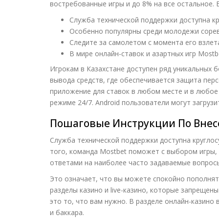
востребованные игры и до 8% на все остальное.
Служба технической поддержки доступна кр
Особенно популярны среди молодежи сорев
Следите за самолетом с момента его взлет
В мире онлайн-ставок и азартных игр Mostb
Игрокам в Казахстане доступен ряд уникальных 
вывода средств, где обеспечивается защита пер
приложение для ставок в любом месте и в любое 
режиме 24/7. Android пользователи могут загруз
Пошаговые Инструкции По Внесе
Служба технической поддержки доступна круглосу
того, команда Mostbet поможет с выбором игры, 
ответами на наиболее часто задаваемые вопрос
Это означает, что вы можете спокойно пополнять
разделы казино и live-казино, которые запрещен
это то, что вам нужно. В разделе онлайн-казино 
и баккара.