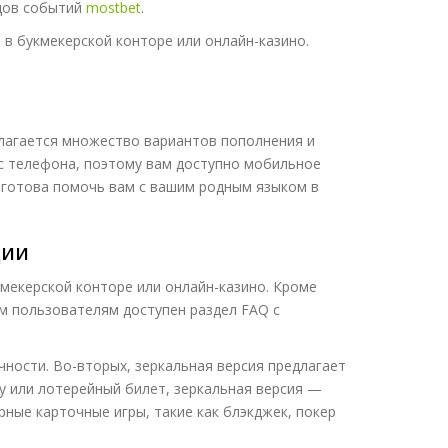
одов событий
mostbet
.
 в букмекерской конторе или онлайн-казино.
длагается множество вариантов пополнения и
 с телефона, поэтому вам доступно мобильное
t готова помочь вам с вашим родным языком в
ции
кмекерской конторе или онлайн-казино. Кроме
ем пользователям доступен раздел FAQ с
чности. Во-вторых, зеркальная версия предлагает
ку или лотерейный билет, зеркальная версия —
рные карточные игры, такие как блэкджек, покер