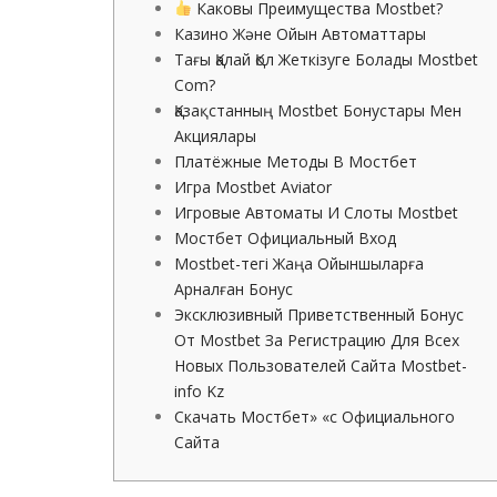
Каковы Преимущества Mostbet?
Казино Және Ойын Автоматтары
Тағы Қалай Қол Жеткізуге Болады Mostbet
Com?
Қазақстанның Mostbet Бонустары Мен
Акциялары
Платёжные Методы В Мостбет
Игра Mostbet Aviator
Игровые Автоматы И Слоты Mostbet
Мостбет Официальный Вход
Mostbet-тегі Жаңа Ойыншыларға
Арналған Бонус
Эксклюзивный Приветственный Бонус
От Mostbet За Регистрацию Для Всех
Новых Пользователей Сайта Mostbet-
info Kz
Скачать Мостбет» «с Официального
Сайта