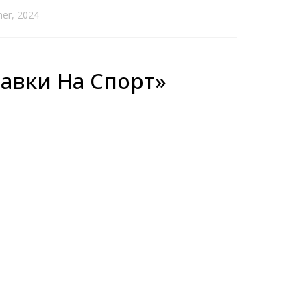
ner, 2024
авки На Спорт»