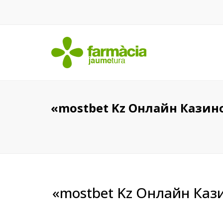
«mostbet Kz Онлайн Казин
«mostbet Kz Онлайн Каз