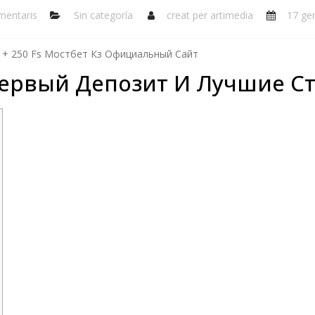
mentaris
Sin categoría
creat per
artimedia
17 ge
 + 250 Fs Мостбет Кз Официальный Сайт
Первый Депозит И Лучшие Ст