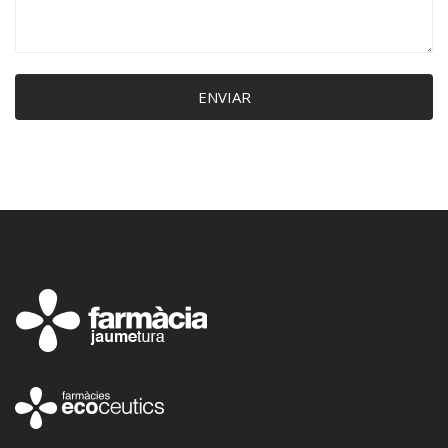
ENVIAR