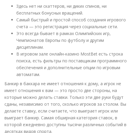
Здесь нет ни скаттеров, ни диких спинов, ни
бесплатных бонусных вращений.
Самый быстрый и простой способ создания игрового
счета — это регистрация через социальные сети.
Это всегда бывает в рамках Олимпийских игр,
Чемпионатов Европы по футболу и другим
дисциплинам.
В игровом зале онлайн-казино MostBet есть строка
поиска, есть фильтры по поставщикам программного
обеспечения и дополнительные опции по игровым
автоматам.
Банкир в баккара не имеет отношения к дому, а игрок не
имеет отношения к вам — это просто две стороны, на
которые можно делать ставки. Только эти две руки будут
сданы, независимо от того, сколько игроков за столом. Вы
делаете ставку, если считаете, что выиграет игрок или
выиграет банкир. Самая обширная категория ставок, в
которой ежедневно доступны тысячи различных событий в
десятках видов спорта.