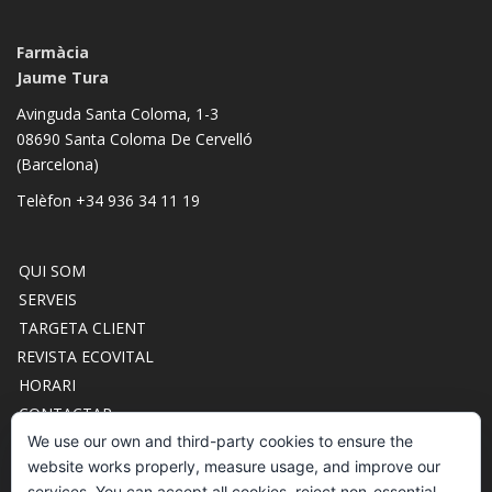
Farmàcia
Jaume Tura
Avinguda Santa Coloma, 1-3
08690 Santa Coloma De Cervelló
(Barcelona)
Telèfon +34 936 34 11 19
QUI SOM
SERVEIS
TARGETA CLIENT
REVISTA ECOVITAL
HORARI
CONTACTAR
ACCÉS CLUB ECOCEUTICS
We use our own and third-party cookies to ensure the
website works properly, measure usage, and improve our
services. You can accept all cookies, reject non-essential