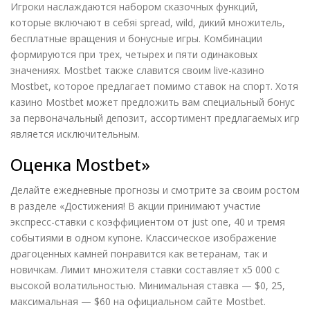
Игроки наслаждаются набором сказочных функций,
которые включают в себяi spread, wild, дикий множитель,
бесплатные вращения и бонусные игры. Комбинации
формируются при трех, четырех и пяти одинаковых
значениях. Mostbet также славится своим live-казино
Mostbet, которое предлагает помимо ставок на спорт. Хотя
казино Mostbet может предложить вам специальный бонус
за первоначальный депозит, ассортимент предлагаемых игр
является исключительным.
Оценка Mostbet»
Делайте ежедневные прогнозы и смотрите за своим ростом
в разделе «Достижения! В акции принимают участие
экспресс-ставки с коэффициентом от just one, 40 и тремя
событиями в одном купоне. Классическое изображение
драгоценных камней понравится как ветеранам, так и
новичкам. Лимит множителя ставки составляет х5 000 с
высокой волатильностью. Минимальная ставка — $0, 25,
максимальная — $60 на официальном сайте Mostbet.