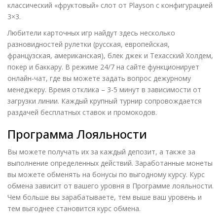
классический «фруктовый» слот от Playson с конфигурацией
3×3.
Любители карточных игр найдут здесь несколько
разновидностей рулетки (русская, европейская,
французская, американская), блек джек и Техасский Холдем,
покер и баккару. В режиме 24/7 на сайте функционирует
онлайн-чат, где вы можете задать вопрос дежурному
менеджеру. Время отклика – 3-5 минут в зависимости от
загрузки линии. Каждый крупный турнир сопровождается
раздачей бесплатных ставок и промокодов.
Программа Лояльности
Вы можете получать их за каждый депозит, а также за
выполнение определенных действий. Заработанные монеты
вы можете обменять на бонусы по выгодному курсу. Курс
обмена зависит от вашего уровня в Программе лояльности.
Чем больше вы зарабатываете, тем выше ваш уровень и
тем выгоднее становится курс обмена.