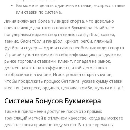
Вы можете делать одиночные ставки, экспресс-ставки
или ставки по системе.
Линия включает более 18 видов спорта, что довольно
впечатляюще для такого нового букмекера. Наиболее
популярными видами спорта являются футбол, хоккей,
теннис, баскетбол и гандбол. Крикет, регби, пляжный
футбол и снукер — одни из самых необычных видов спорта.
Игровой купон включает в себя информацию по сделке на
рынке торговли ставками. Клиент, попадая на рынок,
должен нажать на коэффициент, чтобы его ставка
отобразилась в купоне. Игрок должен открыть купон,
чтобы продолжить процесс беттинга, указав сумму ставки
и ее тип (экспресс, ординар, цепочка, комби, мульти и т. д. ).
Система Бонусов Букмекера
Также в приложении доступен просмотр прямых
трансляций матчей в отличном качестве, когда вы можете
делать ставки прямо по ходу матча. В то же время вы