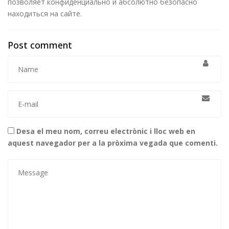
позволяет конфиденциально и абсолютно безопасно
находиться на сайте.
Post comment
Desa el meu nom, correu electrònic i lloc web en
aquest navegador per a la pròxima vegada que comenti.