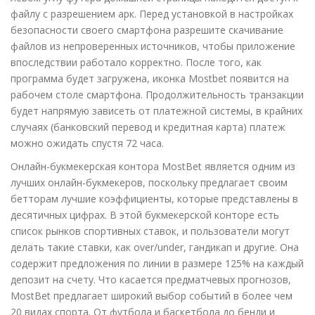
файлу с разрешением арк. Перед установкой в настройках
безопасности своего смартфона разрешите скачивание
файлов из непроверенных источников, чтобы приложение
впоследствии работало корректно. После того, как
программа будет загружена, иконка Mostbet появится на
рабочем столе смартфона. Продолжительность транзакции
будет напрямую зависеть от платежной системы, в крайних
случаях (банковский перевод и кредитная карта) платеж
можно ожидать спустя 72 часа.
Онлайн-букмекерская контора MostBet является одним из
лучших онлайн-букмекеров, поскольку предлагает своим
бетторам лучшие коэффициенты, которые представлены в
десятичных цифрах. В этой букмекерской конторе есть
список рынков спортивных ставок, и пользователи могут
делать такие ставки, как over/under, гандикап и другие. Она
содержит предложения по линии в размере 125% на каждый
депозит на счету. Что касается предматчевых прогнозов,
MostBet предлагает широкий выбор событий в более чем
20 видах спорта. От футбола и баскетбола до бенди и