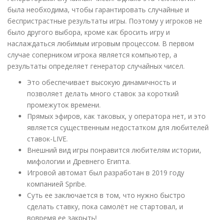
была необходима, чтобы гарантировать случайные и
беспристрастные результаты игры. Поэтому у игроков не
было другого выбора, кроме как бросить игру и
наслаждаться любимым игровым процессом. В первом
случае соперником игрока является компьютер, а
результаты определяет генератор случайных чисел.
Это обеспечивает высокую динамичность и
позволяет делать много ставок за короткий
промежуток времени.
Прямых эфиров, как таковых, у оператора нет, и это
является существенным недостатком для любителей
ставок-LIVE.
Внешний вид игры понравится любителям истории,
мифологии и Древнего Египта.
Игровой автомат был разработан в 2019 году
компанией Spribe.
Суть ее заключается в том, что нужно быстро
сделать ставку, пока самолёт не стартовал, и
вовремя ее закрыть!