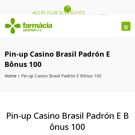
ACCÉS CLUB ECOCEUTICS
Close
CA
ES
top
Tog
bar
nav
Pin-up Casino Brasil Padrón E
Bônus 100
Home
Pin-up Casino Brasil Padrón E Bônus 100
Pin-up Casino Brasil Padrón E B
ônus 100