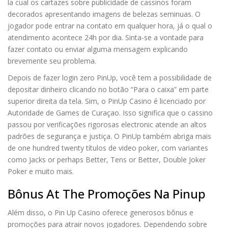
la cual os cartazes sobre publicidade de cassinos foram
decorados apresentando imagens de belezas seminuas. O
jogador pode entrar na contato em qualquer hora, já o qual o
atendimento acontece 24h por dia. Sinta-se a vontade para
fazer contato ou enviar alguma mensagem explicando
brevemente seu problema.
Depois de fazer login zero PinUp, você tem a possibilidade de
depositar dinheiro clicando no botão “Para o caixa” em parte
superior direita da tela. Sim, o PinUp Casino é licenciado por
Autoridade de Games de Curaçao. Isso significa que o cassino
passou por verificações rigorosas electronic atende an altos
padrões de segurança e justiça. O PinUp também abriga mais
de one hundred twenty títulos de video poker, com variantes
como Jacks or perhaps Better, Tens or Better, Double Joker
Poker e muito mais.
Bônus At The Promoções Na Pinup
Além disso, o Pin Up Casino oferece generosos bônus e
promoções para atrair novos jogadores. Dependendo sobre