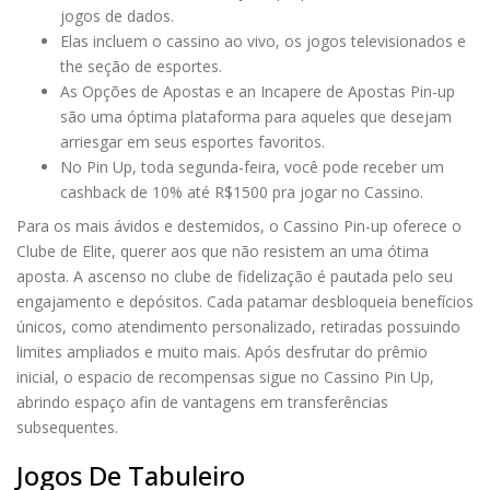
jogos de dados.
Elas incluem o cassino ao vivo, os jogos televisionados e
the seção de esportes.
As Opções de Apostas e an Incapere de Apostas Pin-up
são uma óptima plataforma para aqueles que desejam
arriesgar em seus esportes favoritos.
No Pin Up, toda segunda-feira, você pode receber um
cashback de 10% até R$1500 pra jogar no Cassino.
Para os mais ávidos e destemidos, o Cassino Pin-up oferece o
Clube de Elite, querer aos que não resistem an uma ótima
aposta. A ascenso no clube de fidelização é pautada pelo seu
engajamento e depósitos. Cada patamar desbloqueia benefícios
únicos, como atendimento personalizado, retiradas possuindo
limites ampliados e muito mais. Após desfrutar do prêmio
inicial, o espacio de recompensas sigue no Cassino Pin Up,
abrindo espaço afin de vantagens em transferências
subsequentes.
Jogos De Tabuleiro