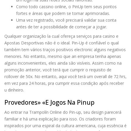
Como todo cassino online, o PinUp tem seus pontos
fortes e áreas que podem se tornar aprimoradas.
Uma vez registrado, você precisará validar sua conta
antes de ter a possibilidade de começar a jogar.
Qualquer organização la cual ofereça serviços para casino e
Apostas Desportivas não é o ideal. Pin-Up é confiável o qual
também tem vários traços positivos electronic alguns negativos
menores. No entanto, mesmo que an empresa tenha apenas
alguns inconvenientes, eles ainda são visíveis. Assim como na
promoção anterior, você terá que cumprir o requisito de
rollover de 50x. No entanto, aqui você terá um overall de 72 hrs,
em vez para 24 horas, pra cumprir essa condição após receber
u dinheiro.
Provedores» «E Jogos Na Pinup
Ao entrar na Trampolín Online do Pin-up, seu design parecerá
familiar e há uma explicação para isso. Os criadores foram
inspirados por uma espiral da cultura americana, cuja essência é