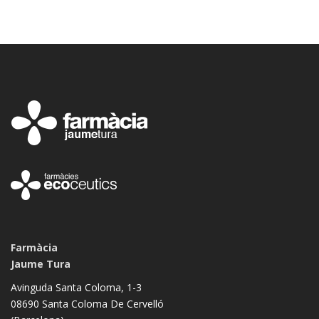
Farmàcia
Jaume Tura
Avinguda Santa Coloma, 1-3
08690 Santa Coloma De Cervelló