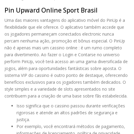
Pin Upward Online Sport Brasil
Uma das maiores vantagens do aplicativo móvel do PinUp é a
flexibilidade que ele oferece. O aplicativo também accede que
os jogadores permaneçam conectados electronic nunca
percam nenhuma ação, promoção et bônus especial. O PinUp
não é apenas mais um cassino online : é um rumo completo
para divertimento. Ao fazer o Login e Contarse no universo
perform PinUp, você terá acesso an uma gama diversificada de
jogos, além para oportunidades fantásticas sobre aposta. O
sistema VIP do cassino é outro ponto de destaque, oferecendo
benefícios exclusivos para os jogadores também dedicados. O
style simples e a variedade de slots apresentados no site
contribuem para a criação de uma base sobre fãs estabelecida.
Isso significa que o cassino passou durante verificações
rigorosas e atende an altos padrões de segurança e
justiça.
Por exemplo, você encontrará métodos de pagamento,
informações de licenciamento, política de privacidade