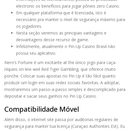
electronic os benefícios para jogar pôneis zero Casino.
Em qualquer plataforma que é licenciada, isto é
necessário pra manter o nível de segurança máximo para
os jogadores.
Nesta seção veremos as principais vantagens e
desvantagens desse recurso de game.
Infelizmente, atualmente o Pin-Up Casino Brasil não
possui seu aplicativo.
Nero’s Fortune é um excitante at the único jogo para caça-
níqueis on-line weil Red Tiger Gambling, que oferece muito
ponche. Colocar suas apostas no Pin Up é tão fácil quanto
produzir um login em suas redes sociais favoritas. A adoptar,
mostraremos um passo-a-passo simples e descomplicado para
depositar e sacar seus ganhos no Pin Up Casino.
Compatibilidade Móvel
Além disso, o internet site passa por auditorias regulares de
segurança para manter tua licença (Curaçao Authorities Est). Eu