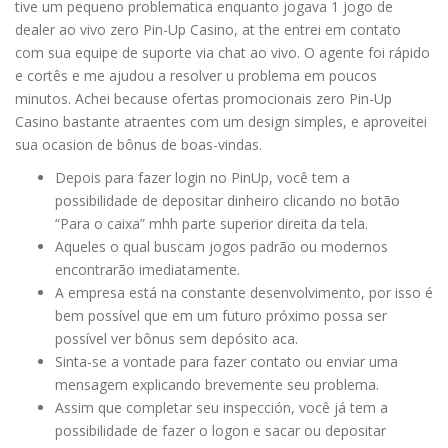
tive um pequeno problematica enquanto jogava 1 jogo de
dealer ao vivo zero Pin-Up Casino, at the entrei em contato
com sua equipe de suporte via chat ao vivo. O agente foi rápido
e cortês e me ajudou a resolver u problema em poucos
minutos. Achei because ofertas promocionais zero Pin-Up
Casino bastante atraentes com um design simples, e aproveitei
sua ocasion de bônus de boas-vindas.
Depois para fazer login no PinUp, você tem a
possibilidade de depositar dinheiro clicando no botão
“Para o caixa” mhh parte superior direita da tela.
Aqueles o qual buscam jogos padrão ou modernos
encontrarão imediatamente.
A empresa está na constante desenvolvimento, por isso é
bem possível que em um futuro próximo possa ser
possível ver bônus sem depósito aca.
Sinta-se a vontade para fazer contato ou enviar uma
mensagem explicando brevemente seu problema.
Assim que completar seu inspección, você já tem a
possibilidade de fazer o logon e sacar ou depositar