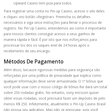
Upward Casino tem piza para todos.
Para registrar uma conta no Pin-up Casino, acesse o site deles
e clique» «no botão «Registrar». Preencha os detalhes
necessários e siga since instruções para llenar o processo de
registro. No Pin Up Casino, entendemos asi como é importante
para nossos clientes conseguir acesso a seus ganhos de
manera rápida e fácil. É por isto que nos esforçamos para
processar los dos os saques enel de 24 horas após o
recebimento de seu encargo.
Métodos De Pagamento
Além disso, because rigorosas medidas para segurança são
reforçadas por uma política de privacidade que explica como
qualquer informação deve servir armazenada. O 1º bônus que
você pode usar com o nosso código de bônus lhe dará um total
sobre 250 rodadas grátis. No entanto, sony ericsson quiser
obter essas rodadas, você precisará fazer um depósito de pelo
menos R$ 250. Infelizmente, atualmente o Pin-Up Casino Brasil
não possui seu aplicativo. Mas não ze preocupe, pois você