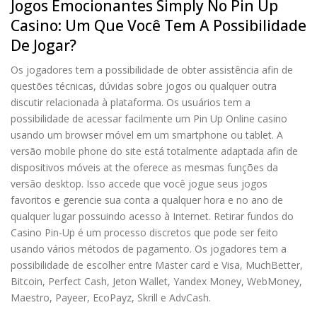
Jogos Emocionantes Simply No Pin Up
Casino: Um Que Você Tem A Possibilidade
De Jogar?
Os jogadores tem a possibilidade de obter assistência afin de
questões técnicas, dúvidas sobre jogos ou qualquer outra
discutir relacionada à plataforma. Os usuários tem a
possibilidade de acessar facilmente um Pin Up Online casino
usando um browser móvel em um smartphone ou tablet. A
versão mobile phone do site está totalmente adaptada afin de
dispositivos móveis at the oferece as mesmas funções da
versão desktop. Isso accede que você jogue seus jogos
favoritos e gerencie sua conta a qualquer hora e no ano de
qualquer lugar possuindo acesso à Internet. Retirar fundos do
Casino Pin-Up é um processo discretos que pode ser feito
usando vários métodos de pagamento. Os jogadores tem a
possibilidade de escolher entre Master card e Visa, MuchBetter,
Bitcoin, Perfect Cash, Jeton Wallet, Yandex Money, WebMoney,
Maestro, Payeer, EcoPayz, Skrill e AdvCash.