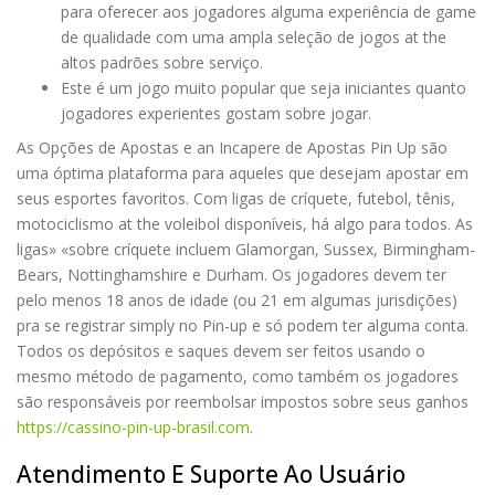
para oferecer aos jogadores alguma experiência de game
de qualidade com uma ampla seleção de jogos at the
altos padrões sobre serviço.
Este é um jogo muito popular que seja iniciantes quanto
jogadores experientes gostam sobre jogar.
As Opções de Apostas e an Incapere de Apostas Pin Up são
uma óptima plataforma para aqueles que desejam apostar em
seus esportes favoritos. Com ligas de críquete, futebol, tênis,
motociclismo at the voleibol disponíveis, há algo para todos. As
ligas» «sobre críquete incluem Glamorgan, Sussex, Birmingham-
Bears, Nottinghamshire e Durham. Os jogadores devem ter
pelo menos 18 anos de idade (ou 21 em algumas jurisdições)
pra se registrar simply no Pin-up e só podem ter alguma conta.
Todos os depósitos e saques devem ser feitos usando o
mesmo método de pagamento, como também os jogadores
são responsáveis por reembolsar impostos sobre seus ganhos
https://cassino-pin-up-brasil.com
.
Atendimento E Suporte Ao Usuário