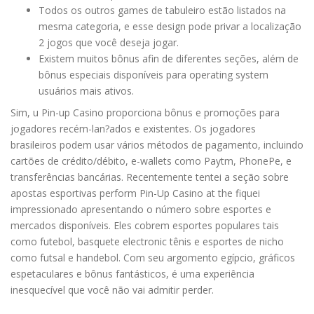
Todos os outros games de tabuleiro estão listados na
mesma categoria, e esse design pode privar a localização
2 jogos que você deseja jogar.
Existem muitos bônus afin de diferentes seções, além de
bônus especiais disponíveis para operating system
usuários mais ativos.
Sim, u Pin-up Casino proporciona bônus e promoções para
jogadores recém-lan?ados e existentes. Os jogadores
brasileiros podem usar vários métodos de pagamento, incluindo
cartões de crédito/débito, e-wallets como Paytm, PhonePe, e
transferências bancárias. Recentemente tentei a seção sobre
apostas esportivas perform Pin-Up Casino at the fiquei
impressionado apresentando o número sobre esportes e
mercados disponíveis. Eles cobrem esportes populares tais
como futebol, basquete electronic tênis e esportes de nicho
como futsal e handebol. Com seu argomento egípcio, gráficos
espetaculares e bônus fantásticos, é uma experiência
inesquecível que você não vai admitir perder.