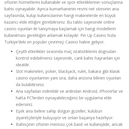
ofisinin hizmetlerini kullanabilir ve spor etkinliklerinin sonuçlarına
bahis oynayabilir. Ayrıca kumarhanenin resmi net sitesinin ana
sayfasında, kulüp kullanıcılarının hangi makinelerde en büyük
kazancı elde ettiğini görebilirsiniz. Bu tablo sayesinde online
casino oyunları ile tanışmaya başlamak için hangi modellerin
kullanılması gerektiğini anlamak kolaydır. Pin Up Casino hızla
Türkiye’deki en popüler çevrimiçi Casino haline geliyor.
Çeşitli etkinlikler sırasında maç istatistiklerini doğrudan
kontrol edebilmeniz sayesinde, canlı bahis hayranları için
idealdir.
Slot makineleri, poker, blackjack, rulet, bakara gibi klasik
casino oyunlarının yanı sıra, daha arizona bilinen oyunları
da bulabilirsiniz.
Ana sayfadan indirebilir ve ardından Android, iPhone’lar ve
hatta PC’lerden oynayabileceğiniz bir uygulama elde
edersiniz.
Eşek arısı beline sahip dolgun güzeller, kulübün
ziyaretçileriyle buluşuyor ve onları başarıya hazırlıyor.
Bahisçinin ofisinin menüsü çok basit ve kullanışlıdır, ancak