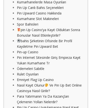
Kumarhanelerde Masa Oyunları
Pin Up Canlı Bahis Seçenekleri
Pin Upward Casino Hakkında
Kumarhane Slot Makineleri
Spor Bahisleri
pin Up Casino’ya Kayıt Olduktan Sonra
Bonuslar Nasıl Etkinleştirilir?
bahis Şirketinin Ofisinde Bir Profil
Kaydetme Pin Upward Bet
Pin-up Casino
Pin Internet Sitesinde Giriş Empieza Kayıt
Yukarı Kumarhane Tr
Ödemeleri Sabitle
Rulet Oyunları
Emniyet Flag Up Casino
Nasıl Kayıt Olunur
Ve Pin Up Bet Online
Casinoya Nasıl Girilir?
Para Yatırmanın Ya Da Kazançları
Çekmenin Yolları Nelerdir?
Pin Up Casino Uygulamasına Nasıl Kayıt