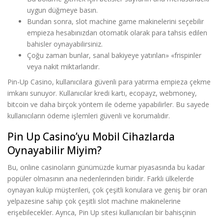
uygun düğmeye basın.
Bundan sonra, slot machine game makinelerini seçebilir
empieza hesabınızdan otomatik olarak para tahsis edilen
bahisler oynayabilirsiniz.
Çoğu zaman bunlar, sanal bakiyeye yatırılan» «frispinler
veya nakit miktarlarıdır.
Pin-Up Casino, kullanıcılara güvenli para yatırma empieza çekme
imkanı sunuyor. Kullanıcılar kredi kartı, ecopayz, webmoney,
bitcoin ve daha birçok yöntem ile ödeme yapabilirler. Bu sayede
kullanıcıların ödeme işlemleri güvenli ve korumalıdır.
Pin Up Casino’yu Mobil Cihazlarda
Oynayabilir Miyim?
Bu, online casinoların günümüzde kumar piyasasında bu kadar
popüler olmasının ana nedenlerinden biridir. Farklı ülkelerde
oynayan kulüp müşterileri, çok çeşitli konulara ve geniş bir oran
yelpazesine sahip çok çeşitli slot machine makinelerine
erişebilecekler. Ayrıca, Pin Up sitesi kullanıcıları bir bahisçinin