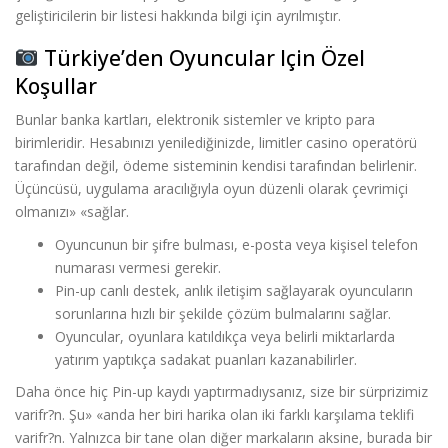
geliştiricilerin bir listesi hakkında bilgi için ayrılmıştır.
Türkiye’den Oyuncular Için Özel
Koşullar
Bunlar banka kartları, elektronik sistemler ve kripto para
birimleridir. Hesabınızı yenilediğinizde, limitler casino operatörü
tarafından değil, ödeme sisteminin kendisi tarafından belirlenir.
Üçüncüsü, uygulama aracılığıyla oyun düzenli olarak çevrimiçi
olmanızı» «sağlar.
Oyuncunun bir şifre bulması, e-posta veya kişisel telefon
numarası vermesi gerekir.
Pin-up canlı destek, anlık iletişim sağlayarak oyuncuların
sorunlarına hızlı bir şekilde çözüm bulmalarını sağlar.
Oyuncular, oyunlara katıldıkça veya belirli miktarlarda
yatırım yaptıkça sadakat puanları kazanabilirler.
Daha önce hiç Pin-up kaydı yaptırmadıysanız, size bir sürprizimiz
varifr?n. Şu» «anda her biri harika olan iki farklı karşılama teklifi
varifr?n. Yalnızca bir tane olan diğer markaların aksine, burada bir