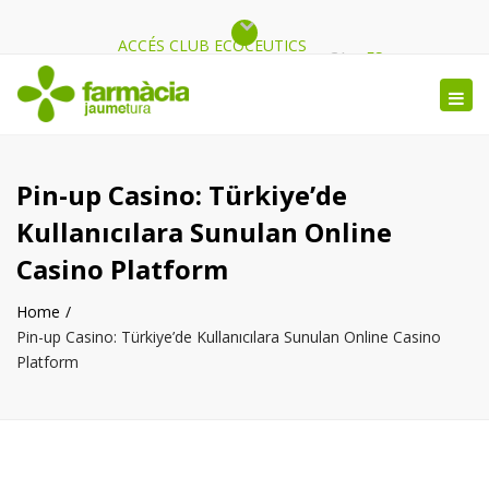
ACCÉS CLUB ECOCEUTICS
Close
CA
ES
top
Tog
bar
nav
Pin-up Casino: Türkiye’de
Kullanıcılara Sunulan Online
Casino Platform
Home
Pin-up Casino: Türkiye’de Kullanıcılara Sunulan Online Casino
Platform