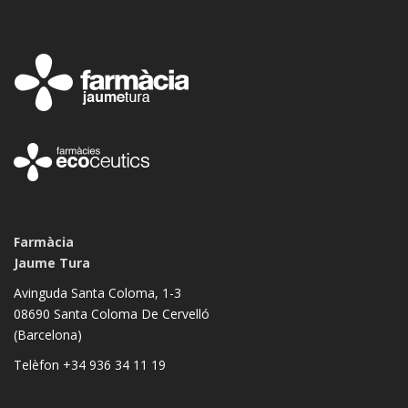
Farmàcia
Jaume Tura
Avinguda Santa Coloma, 1-3
08690 Santa Coloma De Cervelló
(Barcelona)
Telèfon +34 936 34 11 19