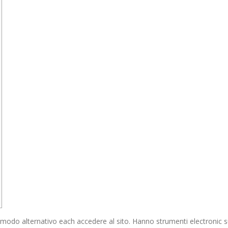
 modo alternativo each accedere al sito. Hanno strumenti electronic s