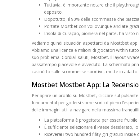
Tuttavia, è importante notare che il playthroug
deposito.
Dopotutto, il 90% delle scommesse che piazzia
Portate Mostbet con voi ovunque andiate grazie 
L’isola di Curaçao, pioniera nel parte, ha visto
Vediamo quindi situación aspettarci da Mosttbet app qu
Abbiamo una licenza e milioni di giocatori within tutto
suo problema. Cordiali saluti, Mostbet. Il layout viva
passatempo piacevole e avveduto. La schermata primario
casinò to sulle scommesse sportive, mette in adatto 
Mostbet Mostbet App: La Recension
Per aprire un profilo su Mostbet, cliccare sul pulsante
fundamental per godersi some sort of pieno l’esperienza
delle immagini utili a navigare nella massima tranquill
La piattaforma è progettata per essere fruibile
È sufficiente selezionare il Paese desiderato, l
Riceverai i two hundred fifity giri gratuiti inside