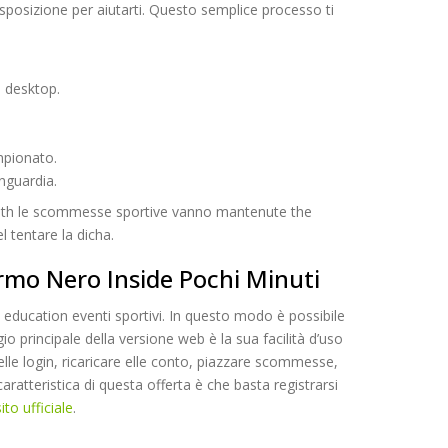
sposizione per aiutarti. Questo semplice processo ti
e desktop.
mpionato.
nguardia.
zabeth le scommesse sportive vanno mantenute the
l tentare la dicha.
rmo Nero Inside Pochi Minuti
 education eventi sportivi. In questo modo è possibile
o principale della versione web è la sua facilità d’uso
e elle login, ricaricare elle conto, piazzare scommesse,
caratteristica di questa offerta è che basta registrarsi
to ufficiale
.