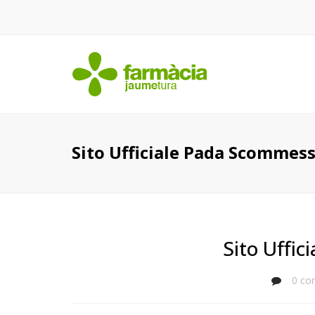
Sito Ufficiale Pada Scommess
Sito Uffi
0 co