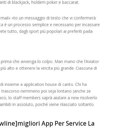
ianti di blackjack, holdem poker e baccarat.
’e-mail» «to un messaggio di testo che vi confermerà
fica è un processo semplice e necessario per incassare
te tutto, dagli sport più popolari ai preferiti pada
ite prima che avvenga lo colpo. Man mano che l’Aviator
più alto e ottenere la vincita più grande. Ciascuna di
rdi insieme a application house di canto. Chi ha
n un trascorso nemmeno poi seja lontano (anche ze
nico, lo staff members saprà aiutare a new risolverlo
mbiti in assoluto, poiché viene rilasciato soltanto
wline]migliori App Per Service La