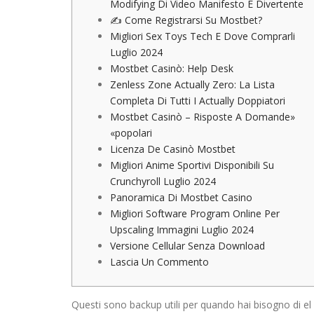
Modifying Di Video Manifesto E Divertente
✍ Come Registrarsi Su Mostbet?
Migliori Sex Toys Tech E Dove Comprarli
Luglio 2024
Mostbet Casinò: Help Desk
Zenless Zone Actually Zero: La Lista
Completa Di Tutti I Actually Doppiatori
Mostbet Casinò – Risposte A Domande»
«popolari
Licenza De Casinò Mostbet
Migliori Anime Sportivi Disponibili Su
Crunchyroll Luglio 2024
Panoramica Di Mostbet Casino
Migliori Software Program Online Per
Upscaling Immagini Luglio 2024
Versione Cellular Senza Download
Lascia Un Commento
Questi sono backup utili per quando hai bisogno di el