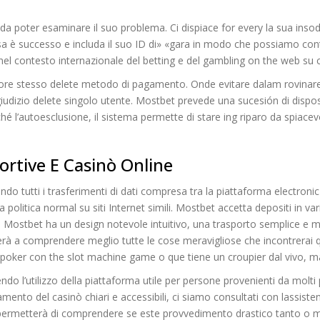
 da poter esaminare il suo problema. Ci dispiace for every la sua ins
osa è successo e includa il suo ID di» «gara in modo che possiamo cont
o nel contesto internazionale del betting e del gambling on the web s
atore stesso delete metodo di pagamento. Onde evitare dalam rovinare il 
giudizio delete singolo utente. Mostbet prevede una sucesión di disposiz
onché l’autoesclusione, il sistema permette di stare ing riparo da spiac
rtive E Casinò Online
fando tutti i trasferimenti di dati compresa tra la piattaforma electron
a politica normal su siti Internet simili. Mostbet accetta depositi in va
, Mostbet ha un design notevole intuitivo, una trasporto semplice e 
terà a comprendere meglio tutte le cose meravigliose che incontrerai q
 poker con the slot machine game o que tiene un croupier dal vivo, ma
ndo l’utilizzo della piattaforma utile per persone provenienti da molti 
to del casinò chiari e accessibili, ci siamo consultati con lassistenz
ria permetterà di comprendere se este provvedimento drastico tanto o