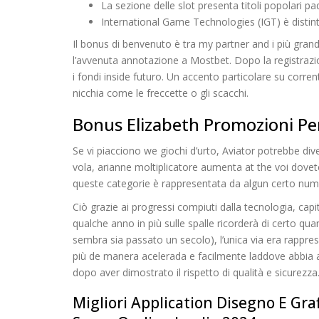
La sezione delle slot presenta titoli popolari p
International Game Technologies (IGT) è distinto 
Il bonus di benvenuto è tra my partner and i più gran
l’avvenuta annotazione a Mostbet. Dopo la registrazio
i fondi inside futuro. Un accento particolare su corren
nicchia come le freccette o gli scacchi.
Bonus Elizabeth Promozioni Per 
Se vi piacciono we giochi d’urto, Aviator potrebbe div
vola, arianne moltiplicatore aumenta at the voi dovete
queste categorie è rappresentata da algun certo numer
Ciò grazie ai progressi compiuti dalla tecnologia, cap
qualche anno in più sulle spalle ricorderà di certo q
sembra sia passato un secolo), l’unica via era rappre
più de manera acelerada e facilmente laddove abbia acc
dopo aver dimostrato il rispetto di qualità e sicurezza
Migliori Application Disegno E Gra